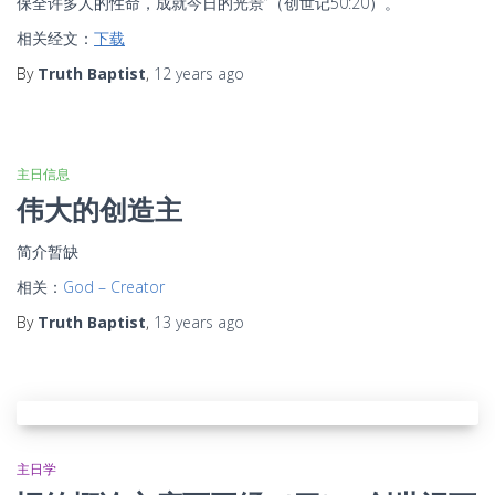
保全许多人的性命，成就今日的光景”（创世记50:20）。
相关经文：
下载
By
Truth Baptist
,
12 years
ago
主日信息
伟大的创造主
简介暂缺
相关：
God – Creator
By
Truth Baptist
,
13 years
ago
主日学