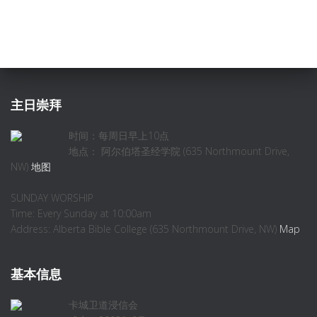
主日崇拜
时间：每周日早上10点
地点： 阿尔伯塔圣经学院 (635 Northmount Drive,
NW)
地图
SUNDAY WORSHIP
Time: Every Sunday at 10:00am
Address: Alberta Bible College (635 Northmount Drive, NW)
Map
基本信息
卡城卫道浸信会