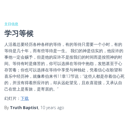
主日信息
学习等候
人活着总要经历各种各样的等待，有的等待只需要一个小时，有的
等待是几十年，而有些等待是一生。 我们的神是信实的，他应许的
事他一定会赐予，但是他的应许不是按我们的时间而是按照神的时
间。等待有时是痛苦的，你可以选择在等待中抱怨，发怒甚至于心
存苦毒；你也可以选择在等待中享受与神独处，凭着信心在盼望和
喜乐中经历神，就像希伯来书11章13节说：“这些人都是存着信心死
的，并没有得着所应许的，却从远处望见，且欢喜迎接，又承认自
己在世上是客旅，是寄居的。”
幻灯片：
下载
By
Truth Baptist
,
10 years
ago