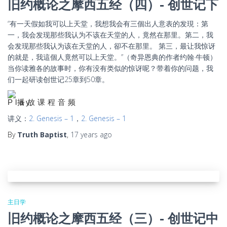
旧约概论之摩西五经（四）- 创世记下
“有一天假如我可以上天堂，我想我会有三個出人意表的发現：第
一，我会发现那些我认为不该在天堂的人，竟然在那里。第二，我
会发现那些我认为该在天堂的人，卻不在那里。 第三，最让我惊讶
的就是，我這個人竟然可以上天堂。”（奇异恩典的作者约翰·牛顿）
当你读雅各的故事时，你有没有类似的惊讶呢？带着你的问题，我
们一起研读创世记25章到50章。
播放课程音频
讲义：
2. Genesis – 1
，
2. Genesis – 1
By
Truth Baptist
,
17 years
ago
主日学
旧约概论之摩西五经（三）- 创世记中