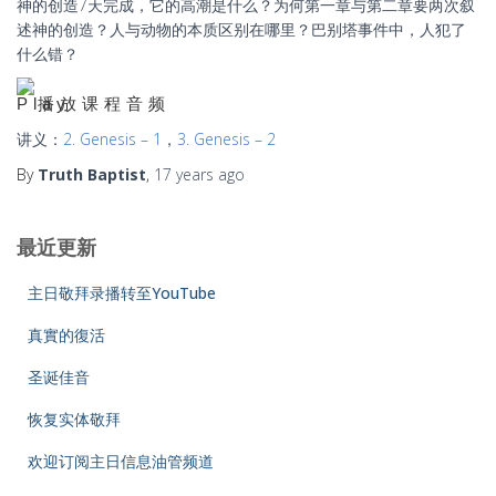
神的创造7天完成，它的高潮是什么？为何第一章与第二章要两次叙
述神的创造？人与动物的本质区别在哪里？巴别塔事件中，人犯了
什么错？
播放课程音频
讲义：
2. Genesis – 1
，
3. Genesis – 2
By
Truth Baptist
,
17 years
ago
最近更新
主日敬拜录播转至YouTube
真實的復活
圣诞佳音
恢复实体敬拜
欢迎订阅主日信息油管频道