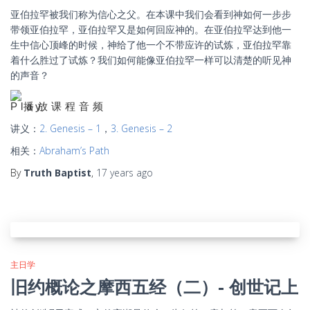
亚伯拉罕被我们称为信心之父。在本课中我们会看到神如何一步步
带领亚伯拉罕，亚伯拉罕又是如何回应神的。在亚伯拉罕达到他一
生中信心顶峰的时候，神给了他一个不带应许的试炼，亚伯拉罕靠
着什么胜过了试炼？我们如何能像亚伯拉罕一样可以清楚的听见神
的声音？
播放课程音频
讲义：
2. Genesis – 1
，
3. Genesis – 2
相关：
Abraham’s Path
By
Truth Baptist
,
17 years
ago
主日学
旧约概论之摩西五经（二）- 创世记上