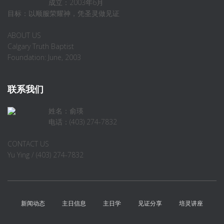
成立：2003年6月
目标：以顺服荣耀神，凭圣灵做见证
ABOUT US
Calgary Truth Baptist
Foundation: June, 2003
联系我们
姓名：俞瑛
电话：(403) 274-7832
CONTACT US
Yu Ying / (403) 274-7832
新闻动态
主日信息
主日学
见证分享
培灵讲座