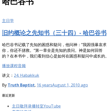
哈巴谷书
主日学
旧约概论之先知书（三十四）- 哈巴谷书
哈巴谷书记载了先知的困惑和疑问，他问神：”我因强暴哀求
你，你还不拯救。“第一章全是先知的质问。神是如何回答
的？在本书中，我们看到信心是如何在困惑和疑问中成长的。
播放课程音频
讲义：
24. Habakkuk
By
Truth Baptist
,
16 years
August 1, 2010
ago
最近更新
主日敬拜录播转至YouTube