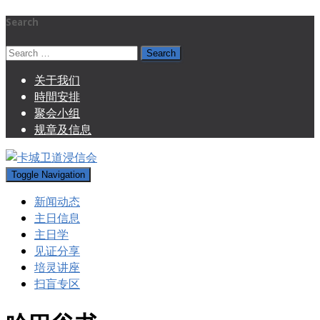
Search
Search
for:
关于我们
時間安排
聚会小组
规章及信息
Toggle Navigation
新闻动态
主日信息
主日学
见证分享
培灵讲座
扫盲专区