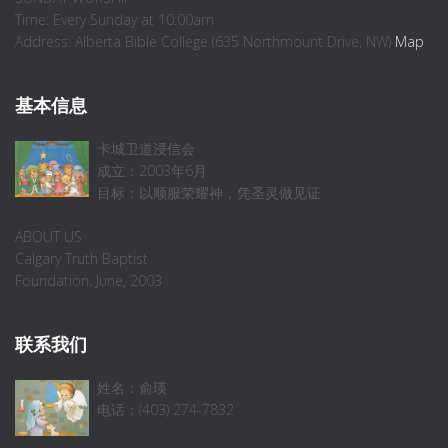
Time: Every Sunday at 10:00am
Address: Alberta Bible College (635 Northmount Drive, NW)
Map
基本信息
卡城卫道浸信会
成立：2003年6月
目标：以顺服荣耀神，凭圣灵做见证
ABOUT US
Calgary Truth Baptist
Foundation: June, 2003
联系我们
姓名：俞瑛
电话：(403) 274-7832