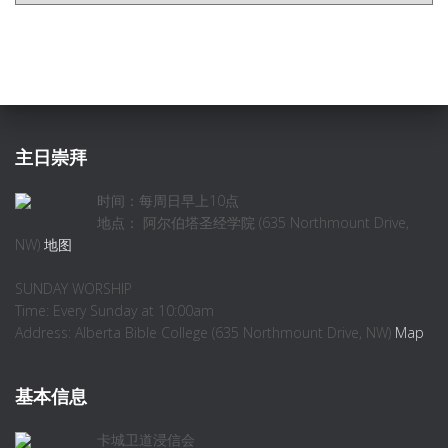
主日崇拜
时间：每周日早上10点
地点： 阿尔伯塔圣经学院 (635 Northmount Drive,
NW)
地图
SUNDAY WORSHIP
Time: Every Sunday at 10:00am
Address: Alberta Bible College (635 Northmount Drive, NW)
Map
基本信息
卡城卫道浸信会