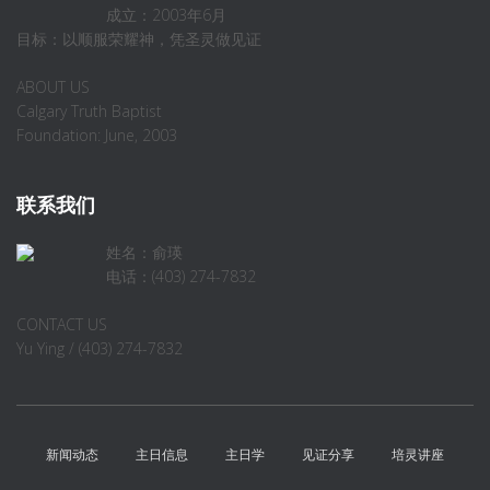
成立：2003年6月
目标：以顺服荣耀神，凭圣灵做见证
ABOUT US
Calgary Truth Baptist
Foundation: June, 2003
联系我们
姓名：俞瑛
电话：(403) 274-7832
CONTACT US
Yu Ying / (403) 274-7832
新闻动态
主日信息
主日学
见证分享
培灵讲座