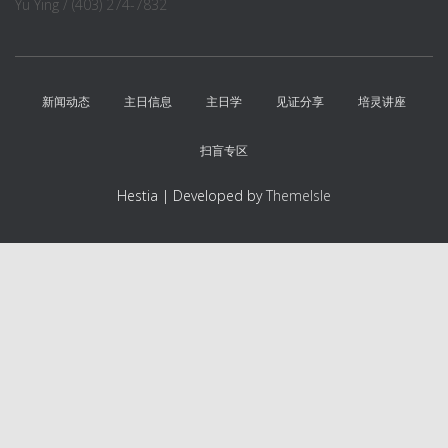
Yu Ying / (403) 274-7832
新闻动态
主日信息
主日学
见证分享
培灵讲座
扫盲专区
Hestia | Developed by
ThemeIsle