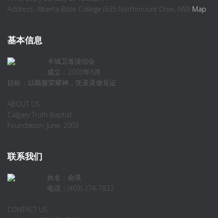
Address: Alberta Bible College (635 Northmount Drive, NW)
Map
基本信息
卡城卫道浸信会
成立：2003年6月
目标：以顺服荣耀神，凭圣灵做见证
ABOUT US
Calgary Truth Baptist
Foundation: June, 2003
联系我们
姓名：俞瑛
电话：(403) 274-7832
CONTACT US