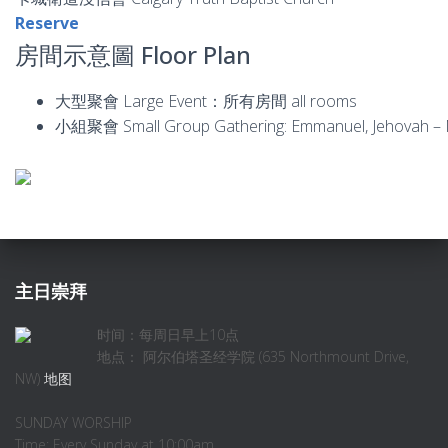
Reserve
房間示意圖 Floor Plan
大型聚會 Large Event：所有房間 all rooms
小組聚會 Small Group Gathering: Emmanuel, Jehovah – Ni
主日崇拜
时间：每周日早上10点
地点： 阿尔伯塔圣经学院 (635 Northmount Drive,
NW)
地图
SUNDAY WORSHIP
Time: Every Sunday at 10:00am