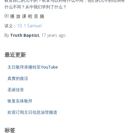
教育自己的儿子的？哈拿与以利有什么不同，他们的儿子的结局有
什么不同？从中我们学到了什么？
播放课程音频
讲义：
10. 1 Samuel
By
Truth Baptist
,
17 years
ago
最近更新
主日敬拜录播转至YouTube
真實的復活
圣诞佳音
恢复实体敬拜
欢迎订阅主日信息油管频道
标签