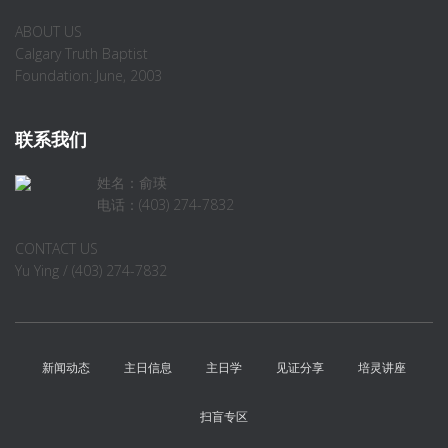
ABOUT US
Calgary Truth Baptist
Foundation: June, 2003
联系我们
姓名：俞瑛
电话：(403) 274-7832
CONTACT US
Yu Ying / (403) 274-7832
新闻动态
主日信息
主日学
见证分享
培灵讲座
扫盲专区