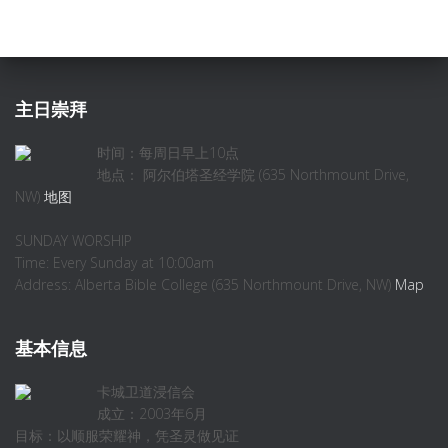
主日崇拜
时间：每周日早上10点
地点： 阿尔伯塔圣经学院 (635 Northmount Drive,
NW)
地图
SUNDAY WORSHIP
Time: Every Sunday at 10:00am
Address: Alberta Bible College (635 Northmount Drive, NW)
Map
基本信息
卡城卫道浸信会
成立：2003年6月
目标：以顺服荣耀神，凭圣灵做见证