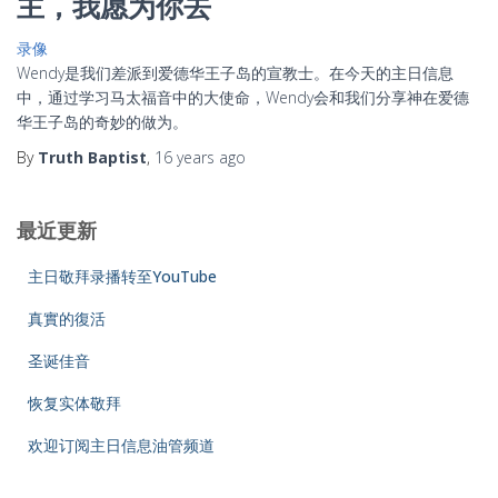
主，我愿为你去
录像
Wendy是我们差派到爱德华王子岛的宣教士。在今天的主日信息
中，通过学习马太福音中的大使命，Wendy会和我们分享神在爱德
华王子岛的奇妙的做为。
By
Truth Baptist
,
16 years
ago
最近更新
主日敬拜录播转至YouTube
真實的復活
圣诞佳音
恢复实体敬拜
欢迎订阅主日信息油管频道