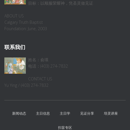
目标：以顺服荣耀神，凭圣灵做见证
ABOUT US
Calgary Truth Baptist
Foundation: June, 2003
联系我们
姓名：俞瑛
电话：(403) 274-7832
CONTACT US
Yu Ying / (403) 274-7832
新闻动态
主日信息
主日学
见证分享
培灵讲座
扫盲专区