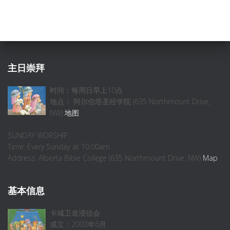
主日崇拜
时间：每周日早上10点
地点： 阿尔伯塔圣经学院 (635 Northmount Drive,
NW)
地图
SUNDAY WORSHIP
Time: Every Sunday at 10:00am
Address: Alberta Bible College (635 Northmount Drive, NW)
Map
基本信息
卡城卫道浸信会
成立：2003年6月