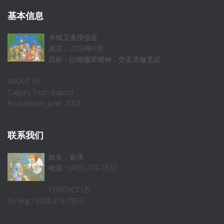
基本信息
卡城卫道浸信会
成立：2003年6月
目标：以顺服荣耀神，凭圣灵做见证
ABOUT US
Calgary Truth Baptist
Foundation: June, 2003
联系我们
姓名：俞瑛
电话：(403) 274-7832
CONTACT US
Yu Ying / (403) 274-7832