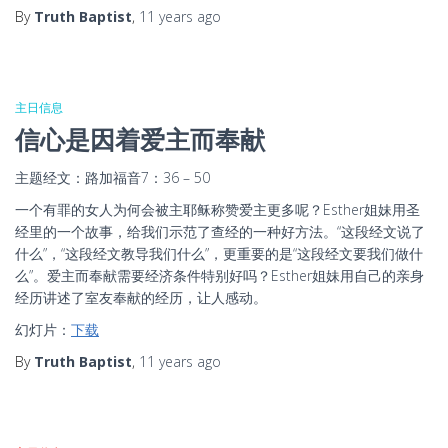
By
Truth Baptist
,
11 years
ago
主日信息
信心是因着爱主而奉献
主题经文：路加福音7：36 – 50
一个有罪的女人为何会被主耶稣称赞爱主更多呢？Esther姐妹用圣
经里的一个故事，给我们示范了查经的一种好方法。“这段经文说了
什么”，“这段经文教导我们什么”，更重要的是“这段经文要我们做什
么”。爱主而奉献需要经济条件特别好吗？Esther姐妹用自己的亲身
经历讲述了室友奉献的经历，让人感动。
幻灯片：
下载
By
Truth Baptist
,
11 years
ago