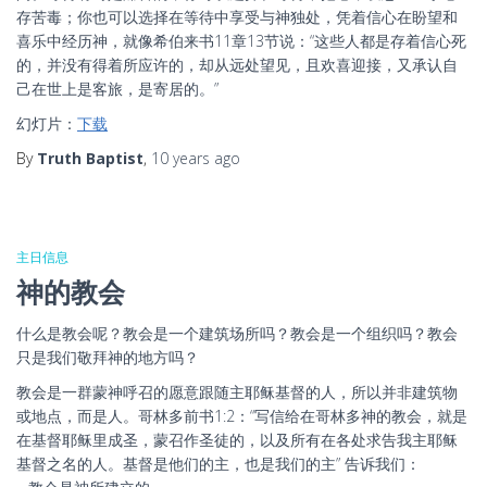
存苦毒；你也可以选择在等待中享受与神独处，凭着信心在盼望和
喜乐中经历神，就像希伯来书11章13节说：“这些人都是存着信心死
的，并没有得着所应许的，却从远处望见，且欢喜迎接，又承认自
己在世上是客旅，是寄居的。”
幻灯片：
下载
By
Truth Baptist
,
10 years
ago
主日信息
神的教会
什么是教会呢？教会是一个建筑场所吗？教会是一个组织吗？教会
只是我们敬拜神的地方吗？
教会是一群蒙神呼召的愿意跟随主耶稣基督的人，所以并非建筑物
或地点，而是人。哥林多前书1:2：“写信给在哥林多神的教会，就是
在基督耶稣里成圣，蒙召作圣徒的，以及所有在各处求告我主耶稣
基督之名的人。基督是他们的主，也是我们的主” 告诉我们：