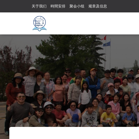
关于我们
時間安排
聚会小组
规章及信息