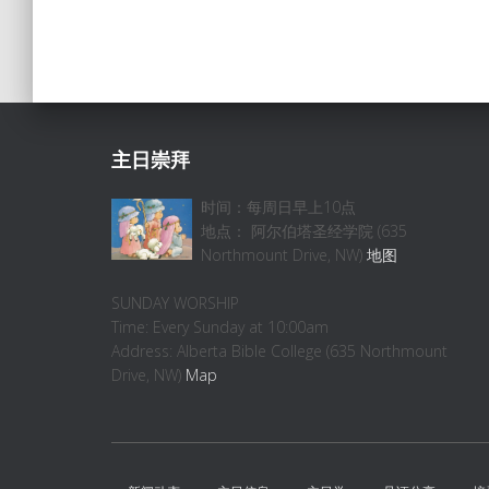
主日崇拜
时间：每周日早上10点
地点： 阿尔伯塔圣经学院 (635
Northmount Drive, NW)
地图
SUNDAY WORSHIP
Time: Every Sunday at 10:00am
Address: Alberta Bible College (635 Northmount
Drive, NW)
Map