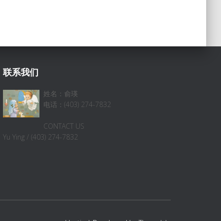
联系我们
姓名：俞瑛
电话：(403) 274-7832
CONTACT US
Yu Ying / (403) 274-7832