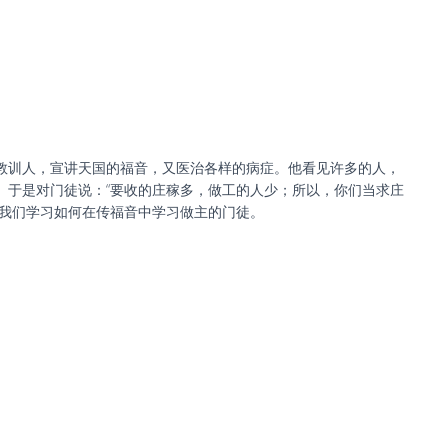
会堂里教训人，宣讲天国的福音，又医治各样的病症。他看见许多的人，
 于是对门徒说：“要收的庄稼多，做工的人少；所以，你们当求庄
领我们学习如何在传福音中学习做主的门徒。