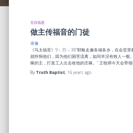
主日信息
做主传福音的门徒
录像
《马太福音》9：35 – 38″耶稣走遍各城各乡，在
就怜悯他们，因为他们困苦流离，如同羊没有牧人一般。
稼的主，打发工人出去收他的庄稼。” 王牧师今天会带
By
Truth Baptist
,
16 years
ago