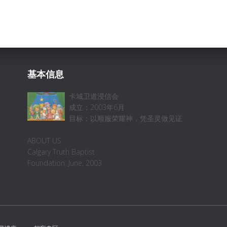
基本信息
卡城卫道浸信会
成立：2003年6月
目标：以顺服荣耀神，凭圣灵做见证
ABOUT US
Calgary Truth Baptist
Foundation: June, 2003