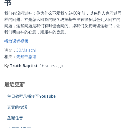
书
我们有没问过神：你为什么不爱我？2400年前，以色列人也问过同
样的问题。神是怎么回答的呢？玛拉基书里有很多以色列人问神的
问题，这些问题是我们有时也会问的。愿我们反复研读这卷书，让
我们明白神的心意，顺服神的旨意。
播放课程视频
讲义：
30.Malachi
相关：
先知书总结
By
Truth Baptist
,
16 years
ago
最近更新
主日敬拜录播转至YouTube
真實的復活
圣诞佳音