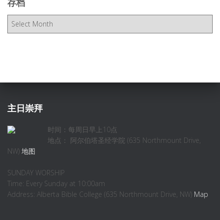
存档
存
档
主日崇拜
时间：每周日早上10点
地点： 阿尔伯塔圣经学院 (635 Northmount Drive,
NW)
地图
SUNDAY WORSHIP
Time: Every Sunday at 10:00am
Address: Alberta Bible College (635 Northmount Drive, NW)
Map