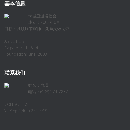
基本信息
卡城卫道浸信会
成立：2003年6月
目标：以顺服荣耀神，凭圣灵做见证
ABOUT US
Calgary Truth Baptist
Foundation: June, 2003
联系我们
姓名：俞瑛
电话：(403) 274-7832
CONTACT US
Yu Ying / (403) 274-7832