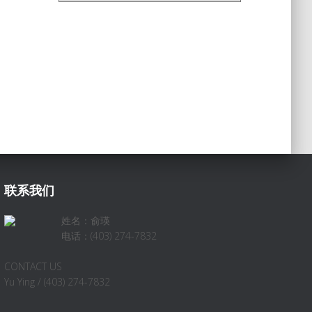
联系我们
姓名：俞瑛
电话：(403) 274-7832
CONTACT US
Yu Ying / (403) 274-7832