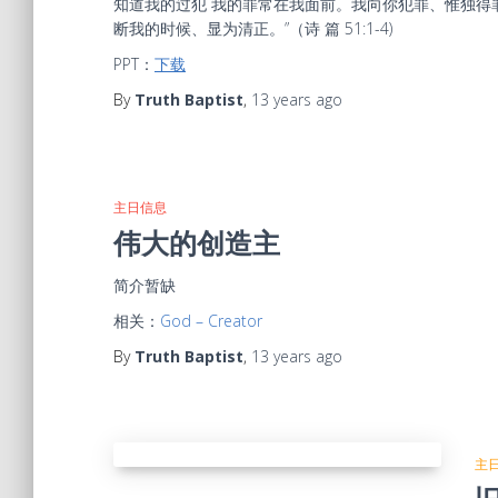
知道我的过犯 我的罪常在我面前。我向你犯罪、惟独得
断我的时候、显为清正。”（诗 篇 51:1-4)
PPT：
下载
By
Truth Baptist
,
13 years
ago
主日信息
伟大的创造主
简介暂缺
相关：
God – Creator
By
Truth Baptist
,
13 years
ago
主