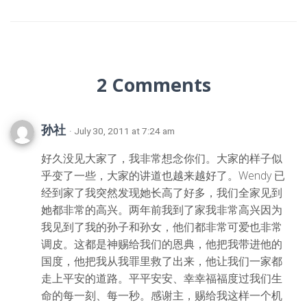
2 Comments
孙社
· July 30, 2011 at 7:24 am
好久没见大家了，我非常想念你们。大家的样子似
乎变了一些，大家的讲道也越来越好了。Wendy 已
经到家了我突然发现她长高了好多，我们全家见到
她都非常的高兴。两年前我到了家我非常高兴因为
我见到了我的孙子和孙女，他们都非常可爱也非常
调皮。这都是神赐给我们的恩典，他把我带进他的
国度，他把我从我罪里救了出来，他让我们一家都
走上平安的道路。平平安安、幸幸福福度过我们生
命的每一刻、每一秒。感谢主，赐给我这样一个机