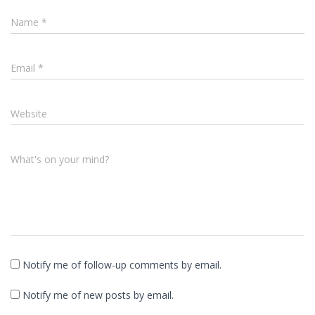
Name
*
Email
*
Website
What's on your mind?
Notify me of follow-up comments by email.
Notify me of new posts by email.