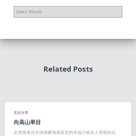
存
档
Related Posts
见证分享
向高山举目
全虎德弟兄在埃德蒙顿福音堂的幸福小组名人讲座的分