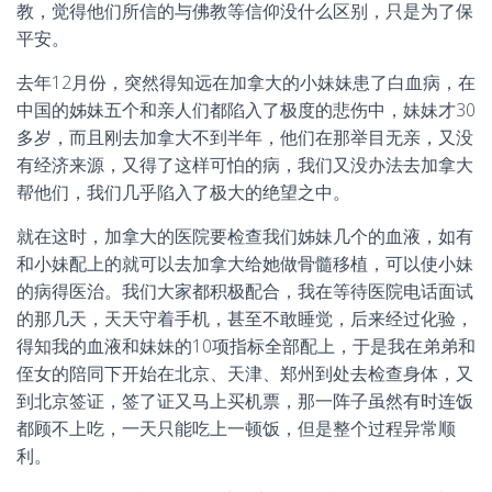
教，觉得他们所信的与佛教等信仰没什么区别，只是为了保
平安。
去年12月份，突然得知远在加拿大的小妹妹患了白血病，在
中国的姊妹五个和亲人们都陷入了极度的悲伤中，妹妹才30
多岁，而且刚去加拿大不到半年，他们在那举目无亲，又没
有经济来源，又得了这样可怕的病，我们又没办法去加拿大
帮他们，我们几乎陷入了极大的绝望之中。
就在这时，加拿大的医院要检查我们姊妹几个的血液，如有
和小妹配上的就可以去加拿大给她做骨髓移植，可以使小妹
的病得医治。我们大家都积极配合，我在等待医院电话面试
的那几天，天天守着手机，甚至不敢睡觉，后来经过化验，
得知我的血液和妹妹的10项指标全部配上，于是我在弟弟和
侄女的陪同下开始在北京、天津、郑州到处去检查身体，又
到北京签证，签了证又马上买机票，那一阵子虽然有时连饭
都顾不上吃，一天只能吃上一顿饭，但是整个过程异常顺
利。