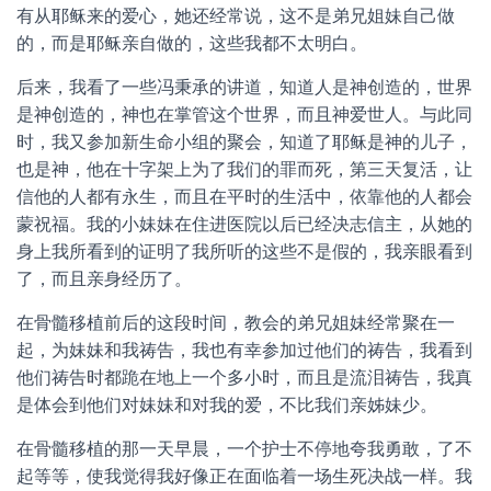
有从耶稣来的爱心，她还经常说，这不是弟兄姐妹自己做
的，而是耶稣亲自做的，这些我都不太明白。
后来，我看了一些冯秉承的讲道，知道人是神创造的，世界
是神创造的，神也在掌管这个世界，而且神爱世人。与此同
时，我又参加新生命小组的聚会，知道了耶稣是神的儿子，
也是神，他在十字架上为了我们的罪而死，第三天复活，让
信他的人都有永生，而且在平时的生活中，依靠他的人都会
蒙祝福。我的小妹妹在住进医院以后已经决志信主，从她的
身上我所看到的证明了我所听的这些不是假的，我亲眼看到
了，而且亲身经历了。
在骨髓移植前后的这段时间，教会的弟兄姐妹经常聚在一
起，为妹妹和我祷告，我也有幸参加过他们的祷告，我看到
他们祷告时都跪在地上一个多小时，而且是流泪祷告，我真
是体会到他们对妹妹和对我的爱，不比我们亲姊妹少。
在骨髓移植的那一天早晨，一个护士不停地夸我勇敢，了不
起等等，使我觉得我好像正在面临着一场生死决战一样。我