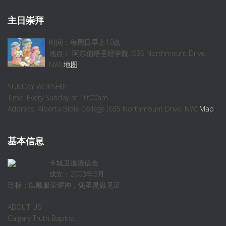
主日崇拜
时间：每周日早上10点
地点： 阿尔伯塔圣经学院 (635 Northmount Drive,
NW)
地图
SUNDAY WORSHIP
Time: Every Sunday at 10:00am
Address: Alberta Bible College (635 Northmount Drive, NW)
Map
基本信息
卡城卫道浸信会
成立：2003年6月
目标：以顺服荣耀神，凭圣灵做见证
ABOUT US
Calgary Truth Baptist