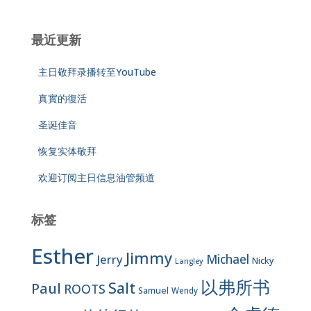
最近更新
主日敬拜录播转至YouTube
真實的復活
圣诞佳音
恢复实体敬拜
欢迎订阅主日信息油管频道
标签
Esther
Jimmy
Jerry
Michael
Nicky
Langley
以弗所书
Salt
Paul
ROOTS
Samuel
Wendy