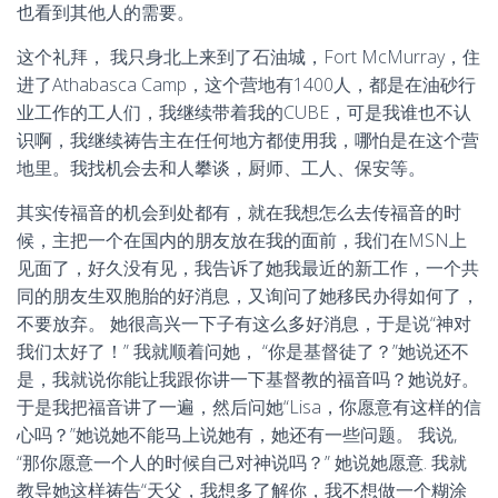
也看到其他人的需要。
这个礼拜， 我只身北上来到了石油城，Fort McMurray，住
进了Athabasca Camp，这个营地有1400人，都是在油砂行
业工作的工人们，我继续带着我的CUBE，可是我谁也不认
识啊，我继续祷告主在任何地方都使用我，哪怕是在这个营
地里。我找机会去和人攀谈，厨师、工人、保安等。
其实传福音的机会到处都有，就在我想怎么去传福音的时
候，主把一个在国内的朋友放在我的面前，我们在MSN上
见面了，好久没有见，我告诉了她我最近的新工作，一个共
同的朋友生双胞胎的好消息，又询问了她移民办得如何了，
不要放弃。 她很高兴一下子有这么多好消息，于是说“神对
我们太好了！” 我就顺着问她， “你是基督徒了？”她说还不
是，我就说你能让我跟你讲一下基督教的福音吗？她说好。
于是我把福音讲了一遍，然后问她“Lisa，你愿意有这样的信
心吗？”她说她不能马上说她有，她还有一些问题。 我说,
“那你愿意一个人的时候自己对神说吗？” 她说她愿意. 我就
教导她这样祷告“天父，我想多了解你，我不想做一个糊涂