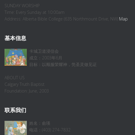
SUNDAY WORSHIP
Time: Every Sunday at 10:00am
Address: Alberta Bible College (635 Northmount Drive, NW)
Map
基本信息
卡城卫道浸信会
成立：2003年6月
目标：以顺服荣耀神，凭圣灵做见证
ABOUT US
Calgary Truth Baptist
Foundation: June, 2003
联系我们
姓名：俞瑛
电话：(403) 274-7832