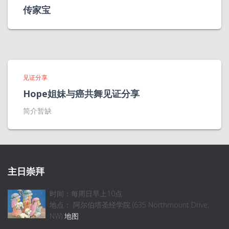
传家宝
见证分享
Hope姐妹与癌共舞见证分享
简介暂缺
主日崇拜
时间：每周日早上10点
地点： 阿尔伯塔圣经学院 (635 Northmount Drive,
NW)
地图