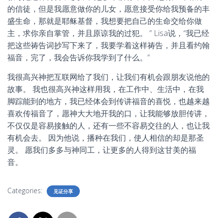
的信徒，但是我愿意做你的儿女，愿意接受你给我预备的丰
盛生命，那就是耶稣基督，我想要把自己的生命交给你做
主，求你亲自掌管，并且原谅我的过犯。 ” Lisa说，“我已经
把这些祷告词抄写下来了，我要学着这样祷告，并且看约翰
福音，完了，我会告诉你我学到了什么。”
我很高兴神把互联网给了我们，让我们有机会跟朋友说他的
故事。 我也很高兴神这样用我，在工作中、生活中，在我
脚踪能到的地方，我已经体会到传讲福音的喜悦，也越来越
喜欢传福音了，愿神大大地开我的口，让我能够放胆传讲，
不仅仅是容易接触的人，还有一些不容易交往的人，也让我
有机会去。 因为他说，播种在我们，使人相信的却是那圣
灵。 愿我们多多与神同工，让更多的人得到这甘美的福
音。
Categories:
见证分享