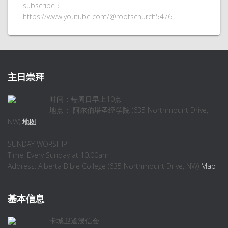
subscribe：
https://www.youtube.com/@rootschurch5476
主日崇拜
时间：每周日早上10点
地点： 阿尔伯塔圣经学院 (635 Northmount Drive,
NW)
地图
SUNDAY WORSHIP
Time: Every Sunday at 10:00am
Address: Alberta Bible College (635 Northmount Drive, NW)
Map
基本信息
卡城卫道浸信会