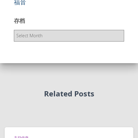
福音
存档
存
档
Related Posts
主日信息