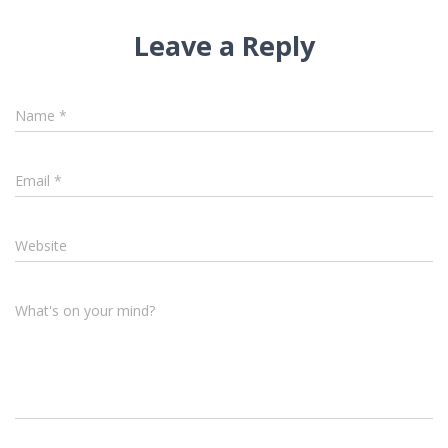
Leave a Reply
Name
*
Email
*
Website
What's on your mind?