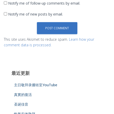
Notify me of follow-up comments by email.
Notify me of new posts by email.
This site uses Akismet to reduce spam.
Learn how your
comment data is processed.
最近更新
主日敬拜录播转至YouTube
真實的復活
圣诞佳音
恢复实体敬拜