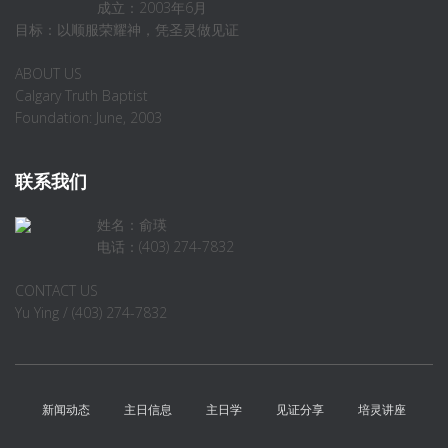
成立：2003年6月
目标：以顺服荣耀神，凭圣灵做见证
ABOUT US
Calgary Truth Baptist
Foundation: June, 2003
联系我们
姓名：俞瑛
电话：(403) 274-7832
CONTACT US
Yu Ying / (403) 274-7832
新闻动态
主日信息
主日学
见证分享
培灵讲座