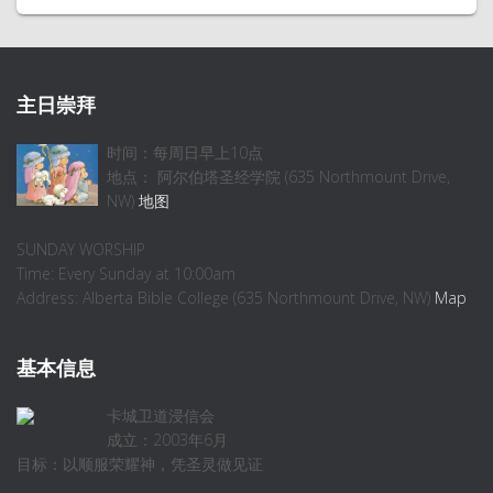
主日崇拜
时间：每周日早上10点
地点： 阿尔伯塔圣经学院 (635 Northmount Drive,
NW)
地图
SUNDAY WORSHIP
Time: Every Sunday at 10:00am
Address: Alberta Bible College (635 Northmount Drive, NW)
Map
基本信息
卡城卫道浸信会
成立：2003年6月
目标：以顺服荣耀神，凭圣灵做见证