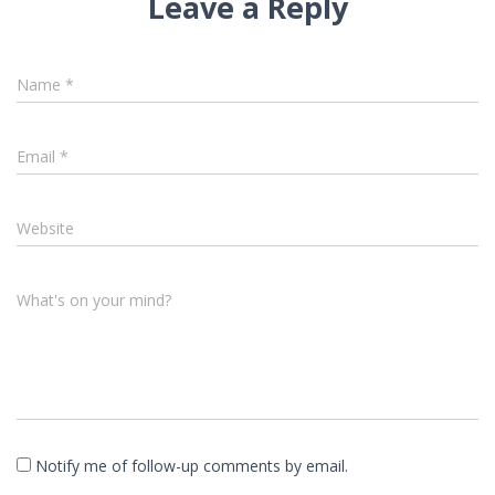
Leave a Reply
Name
*
Email
*
Website
What's on your mind?
Notify me of follow-up comments by email.