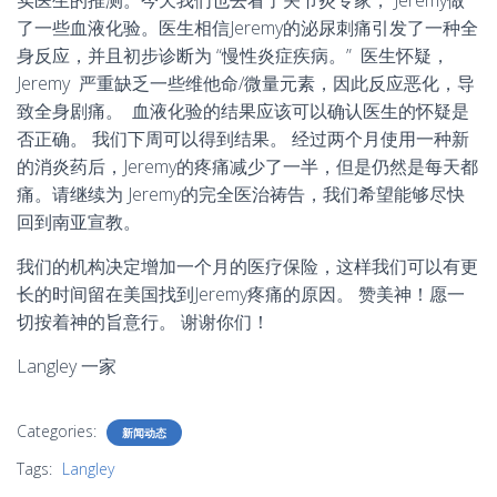
实医生的推测。今天我们也去看了关节炎专家， Jeremy做
了一些血液化验。医生相信Jeremy的泌尿刺痛引发了一种全
身反应，并且初步诊断为 “慢性炎症疾病。” 医生怀疑，
Jeremy 严重缺乏一些维他命/微量元素，因此反应恶化，导
致全身剧痛。 血液化验的结果应该可以确认医生的怀疑是
否正确。 我们下周可以得到结果。 经过两个月使用一种新
的消炎药后，Jeremy的疼痛减少了一半，但是仍然是每天都
痛。请继续为 Jeremy的完全医治祷告，我们希望能够尽快
回到南亚宣教。
我们的机构决定增加一个月的医疗保险，这样我们可以有更
长的时间留在美国找到Jeremy疼痛的原因。 赞美神！愿一
切按着神的旨意行。 谢谢你们！
Langley 一家
Categories:
新闻动态
Tags:
Langley