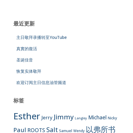
最近更新
主日敬拜录播转至YouTube
真實的復活
圣诞佳音
恢复实体敬拜
欢迎订阅主日信息油管频道
标签
Esther
Jimmy
Jerry
Michael
Nicky
Langley
以弗所书
Salt
Paul
ROOTS
Samuel
Wendy