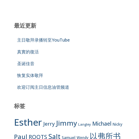
最近更新
主日敬拜录播转至YouTube
真實的復活
圣诞佳音
恢复实体敬拜
欢迎订阅主日信息油管频道
标签
Esther
Jimmy
Jerry
Michael
Nicky
Langley
以弗所书
Salt
Paul
ROOTS
Samuel
Wendy