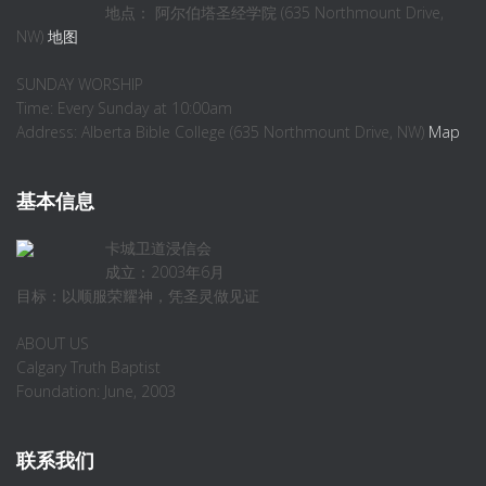
地点： 阿尔伯塔圣经学院 (635 Northmount Drive,
NW)
地图
SUNDAY WORSHIP
Time: Every Sunday at 10:00am
Address: Alberta Bible College (635 Northmount Drive, NW)
Map
基本信息
卡城卫道浸信会
成立：2003年6月
目标：以顺服荣耀神，凭圣灵做见证
ABOUT US
Calgary Truth Baptist
Foundation: June, 2003
联系我们