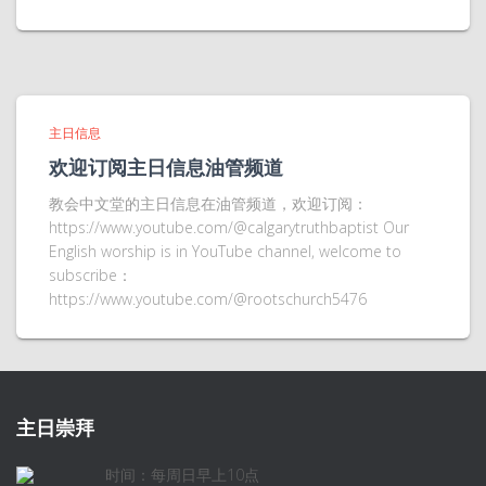
主日信息
欢迎订阅主日信息油管频道
教会中文堂的主日信息在油管频道，欢迎订阅：
https://www.youtube.com/@calgarytruthbaptist Our
English worship is in YouTube channel, welcome to
subscribe：
https://www.youtube.com/@rootschurch5476
主日崇拜
时间：每周日早上10点