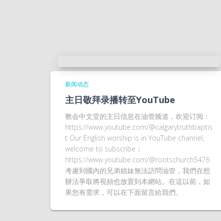
新闻动态
主日敬拜录播转至YouTube
教会中文堂的主日信息在油管频道，欢迎订阅：
https://www.youtube.com/@calgarytruthbaptis
t Our English worship is in YouTube channel,
welcome to subscribe：
https://www.youtube.com/@rootschurch5476
考慮到國內的兄弟姐妹無法訪問油管，我們在想
辦法爭取將視頻也放置到本網站。在這以前，如
果您有需求，可以在下面留言給我們。