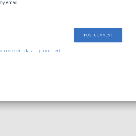
by email.
ur comment data is processed.