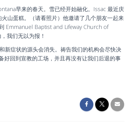
ana早来的春天。雪已经开始融化。Issac 最近庆
的火山蛋糕。（请看照片）他邀请了几个朋友一起来
 Baptist and Lifeway Church of
帮助，我们无以为报！
疼痛和新症状的源头会消失。祷告我们的机构会尽快决
备好回到宣教的工场，并且再没有让我们后退的事