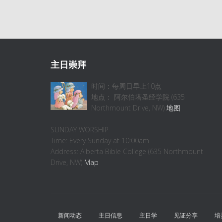
主日崇拜
时间：每周日早上10点
地点： 阿尔伯塔圣经学院 (635
Northmount Drive, NW)
地图
SUNDAY WORSHIP
Time: Every Sunday at 10:00am
Address: Alberta Bible College (635 Northmount
Drive, NW)
Map
新闻动态
主日信息
主日学
见证分享
培