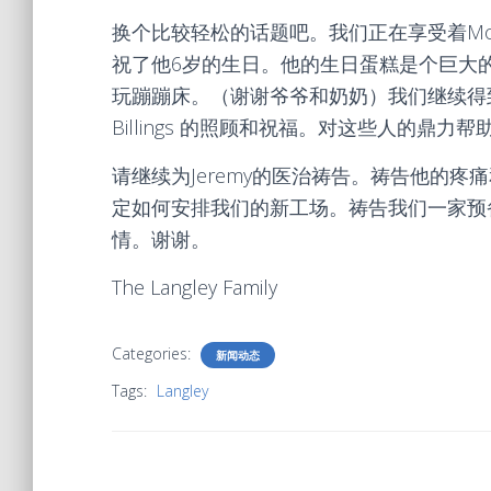
换个比较轻松的话题吧。我们正在享受着Mont
祝了他6岁的生日。他的生日蛋糕是个巨大
玩蹦蹦床。（谢谢爷爷和奶奶）我们继续得到 Emmanuel
Billings 的照顾和祝福。对这些人的鼎力
请继续为Jeremy的医治祷告。祷告他的
定如何安排我们的新工场。祷告我们一家预
情。谢谢。
The Langley Family
Categories:
新闻动态
Tags:
Langley