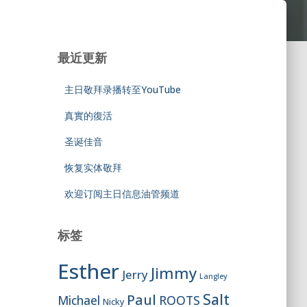
最近更新
主日敬拜录播转至YouTube
真實的復活
圣诞佳音
恢复实体敬拜
欢迎订阅主日信息油管频道
标签
Esther
Jimmy
Jerry
Langley
Salt
Paul
ROOTS
Michael
Nicky