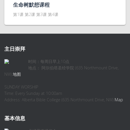
生命树默想课程
第1课 第2课 第3课 第4课
主日崇拜
时间：每周日早上10点
地点： 阿尔伯塔圣经学院 (635 Northmount Drive,
NW)
地图
SUNDAY WORSHIP
Time: Every Sunday at 10:00am
Address: Alberta Bible College (635 Northmount Drive, NW)
Map
基本信息