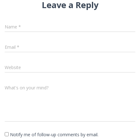
Leave a Reply
Name
*
Email
*
Website
What's on your mind?
Notify me of follow-up comments by email.