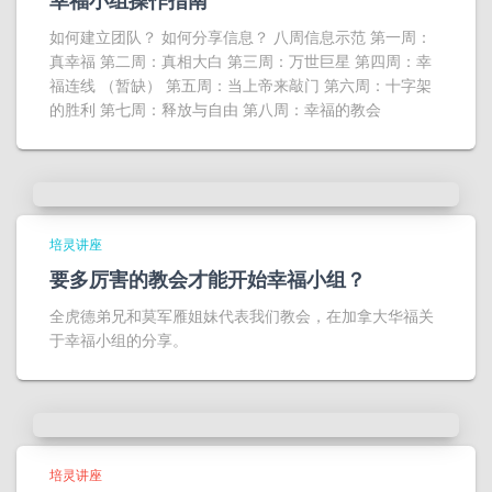
幸福小组操作指南
如何建立团队？ 如何分享信息？ 八周信息示范 第一周：
真幸福 第二周：真相大白 第三周：万世巨星 第四周：幸
福连线 （暂缺） 第五周：当上帝来敲门 第六周：十字架
的胜利 第七周：释放与自由 第八周：幸福的教会
培灵讲座
要多厉害的教会才能开始幸福小组？
​全虎德弟兄和莫军雁姐妹代表我们教会，在加拿大华福关
于幸福小组的分享。
培灵讲座