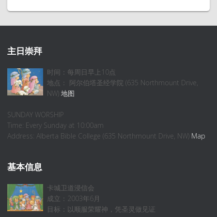
主日崇拜
时间：每周日早上10点
地点： 阿尔伯塔圣经学院 (635 Northmount Drive,
NW)
地图
SUNDAY WORSHIP
Time: Every Sunday at 10:00am
Address: Alberta Bible College (635 Northmount Drive, NW)
Map
基本信息
卡城卫道浸信会
成立：2003年6月
目标：以顺服荣耀神，凭圣灵做见证