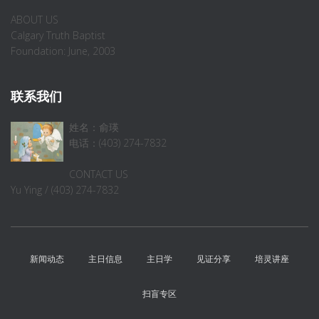
ABOUT US
Calgary Truth Baptist
Foundation: June, 2003
联系我们
姓名：俞瑛
电话：(403) 274-7832
CONTACT US
Yu Ying / (403) 274-7832
新闻动态
主日信息
主日学
见证分享
培灵讲座
扫盲专区