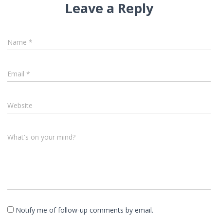
Leave a Reply
Name
*
Email
*
Website
What's on your mind?
Notify me of follow-up comments by email.