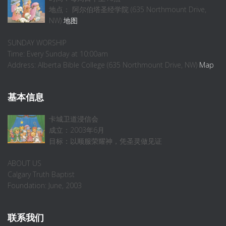
地点： 阿尔伯塔圣经学院 (635 Northmount Drive,
NW)
地图
SUNDAY WORSHIP
Time: Every Sunday at 10:00am
Address: Alberta Bible College (635 Northmount Drive, NW)
Map
基本信息
卡城卫道浸信会
成立：2003年6月
目标：以顺服荣耀神，凭圣灵做见证
ABOUT US
Calgary Truth Baptist
Foundation: June, 2003
联系我们