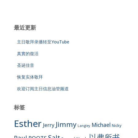
最近更新
主日敬拜录播转至YouTube
真實的復活
圣诞佳音
恢复实体敬拜
欢迎订阅主日信息油管频道
标签
Esther
Jimmy
Jerry
Michael
Nicky
Langley
以弗所书
Salt
Paul