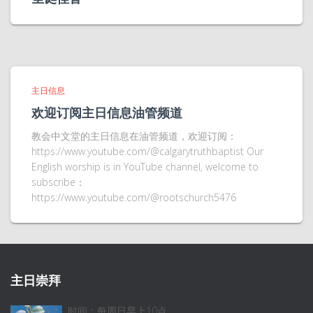
主日信息
欢迎订阅主日信息油管频道
教会中文堂的主日信息在油管频道，欢迎订阅：
https://www.youtube.com/@calgarytruthbaptist Our
English worship is in YouTube channel, welcome to
subscribe：
https://www.youtube.com/@rootschurch5476
主日崇拜
时间：每周日早上10点