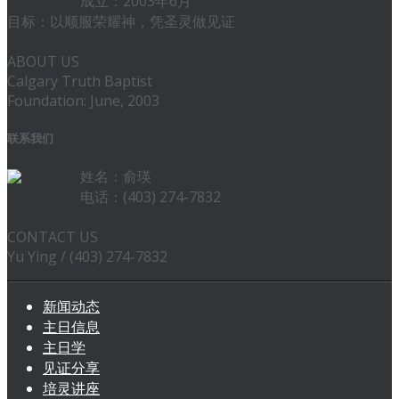
成立：2003年6月
目标：以顺服荣耀神，凭圣灵做见证
ABOUT US
Calgary Truth Baptist
Foundation: June, 2003
联系我们
姓名：俞瑛
电话：(403) 274-7832
CONTACT US
Yu Ying / (403) 274-7832
新闻动态
主日信息
主日学
见证分享
培灵讲座