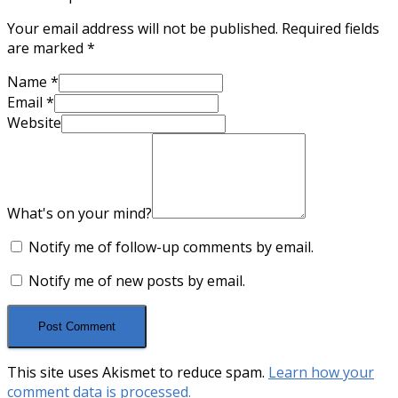
Your email address will not be published.
Required fields
are marked
*
Name
*
Email
*
Website
What's on your mind?
Notify me of follow-up comments by email.
Notify me of new posts by email.
This site uses Akismet to reduce spam.
Learn how your
comment data is processed.