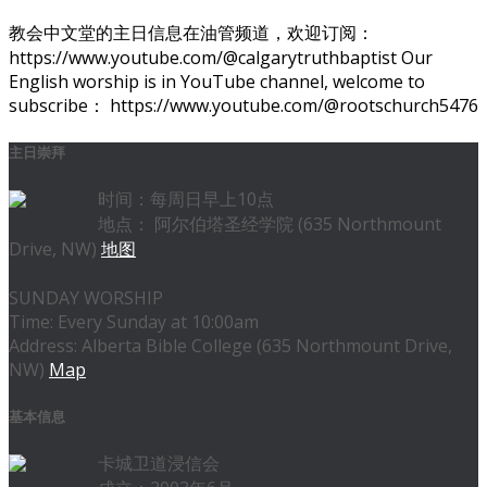
教会中文堂的主日信息在油管频道，欢迎订阅：
https://www.youtube.com/@calgarytruthbaptist Our
English worship is in YouTube channel, welcome to
subscribe： https://www.youtube.com/@rootschurch5476
主日崇拜
时间：每周日早上10点
地点： 阿尔伯塔圣经学院 (635 Northmount
Drive, NW)
地图
SUNDAY WORSHIP
Time: Every Sunday at 10:00am
Address: Alberta Bible College (635 Northmount Drive,
NW)
Map
基本信息
卡城卫道浸信会