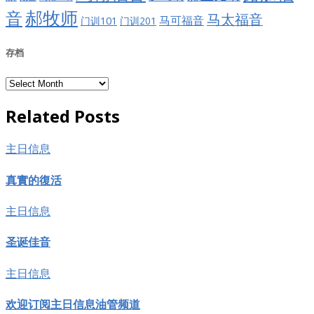
郝牧师
音
马太福音
马可福音
门训101
门训201
存档
存
档
Related Posts
主日信息
真實的復活
主日信息
圣诞佳音
主日信息
欢迎订阅主日信息油管频道