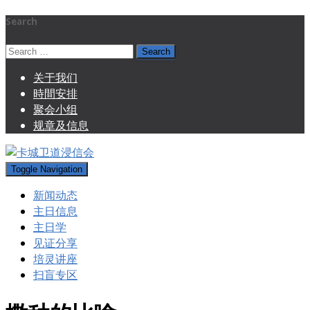
Search
Search
for:
关于我们
時間安排
聚会小组
规章及信息
Toggle Navigation
新闻动态
主日信息
主日学
见证分享
培灵讲座
扫盲专区