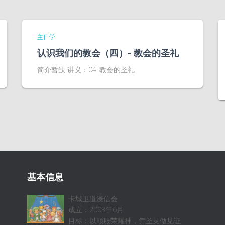
主日学
认识我们的教会（四）- 教会的圣礼
简介暂缺 讲义：04_教会的圣礼
基本信息
卡城卫道浸信会
成立：2003年6月
目标：以顺服荣耀神，凭圣灵做见证