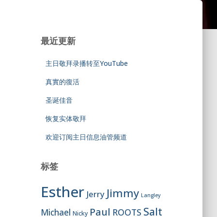
最近更新
主日敬拜录播转至YouTube
真實的復活
圣诞佳音
恢复实体敬拜
欢迎订阅主日信息油管频道
标签
Esther
Jimmy
Jerry
Langley
Salt
Paul
ROOTS
Michael
Nicky