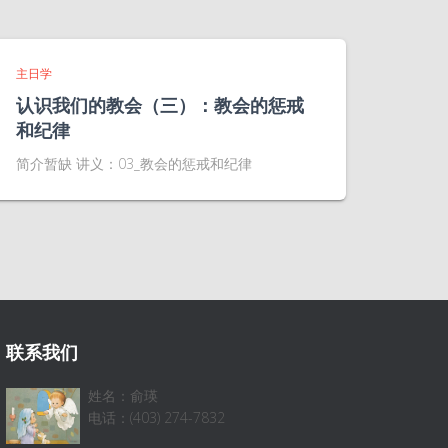
主日学
认识我们的教会（三）：教会的惩戒
和纪律
简介暂缺 讲义：03_教会的惩戒和纪律
联系我们
姓名：俞瑛
电话：(403) 274-7832