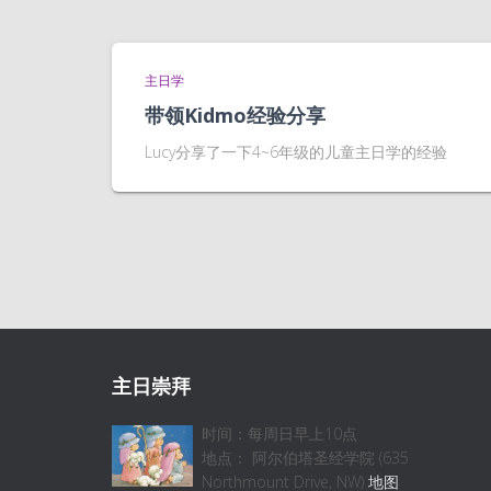
主日学
带领Kidmo经验分享
Lucy分享了一下4~6年级的儿童主日学的经验
主日崇拜
时间：每周日早上10点
地点： 阿尔伯塔圣经学院 (635
Northmount Drive, NW)
地图