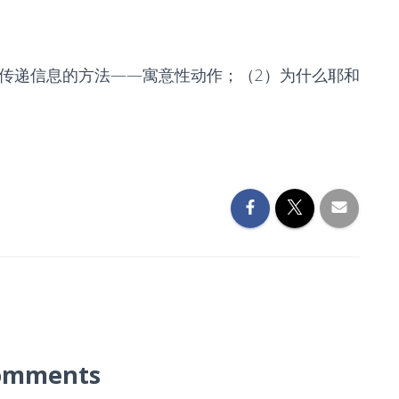
米传递信息的方法——寓意性动作；（2）为什么耶和
omments