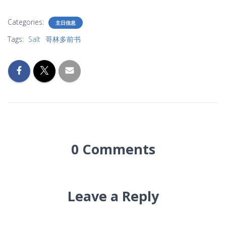
Categories:
主日信息
Tags:
Salt
哥林多前书
0 Comments
Leave a Reply