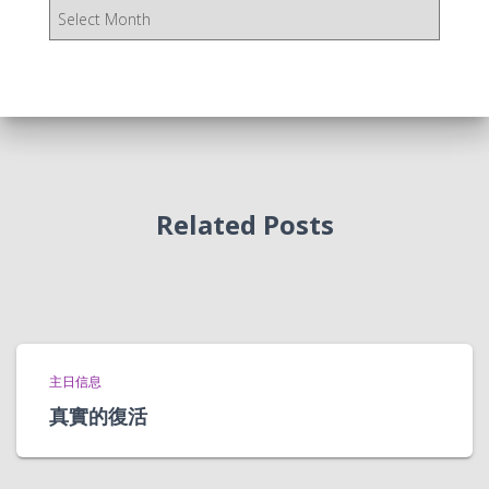
存
档
Related Posts
主日信息
真實的復活