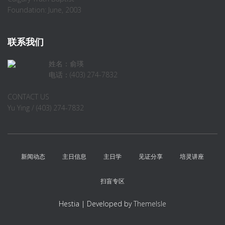
Foundation: June, 2003
联系我们
姓名：俞瑛
电话：(403) 274-7832
CONTACT US
Yu Ying / (403) 274-7832
新闻动态
主日信息
主日学
见证分享
培灵讲座
扫盲专区
Hestia | Developed by
ThemeIsle