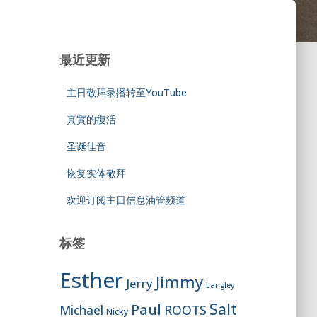
最近更新
主日敬拜录播转至YouTube
真實的復活
圣诞佳音
恢复实体敬拜
欢迎订阅主日信息油管频道
标签
Esther
Jimmy
Jerry
Langley
Salt
Paul
ROOTS
Michael
Nicky