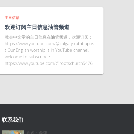
主日信息
欢迎订阅主日信息油管频道
教会中文堂的主日信息在油管频道，欢迎订阅：
https://www.youtube.com/@calgarytruthbaptis
t Our English worship is in YouTube channel,
welcome to subscribe：
https://www.youtube.com/@rootschurch5476
联系我们
姓名：俞瑛