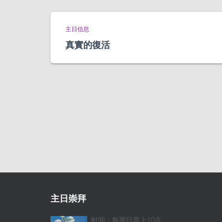
主日信息
真實的復活
主日崇拜
时间：每周日早上10点