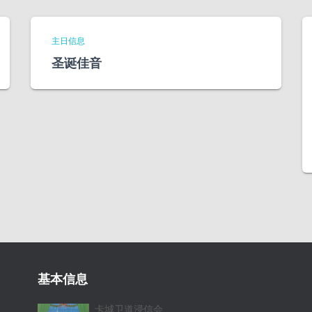
主日信息
圣诞佳音
基本信息
卡城卫道浸信会