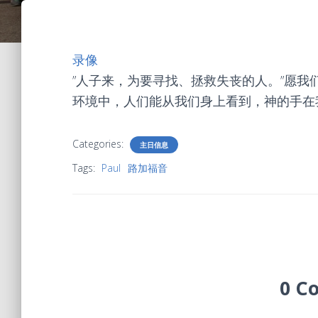
录像
”人子来，为要寻找、拯救失丧的人。”愿
环境中，人们能从我们身上看到，神的手在
Categories:
主日信息
Tags:
Paul
路加福音
0 C