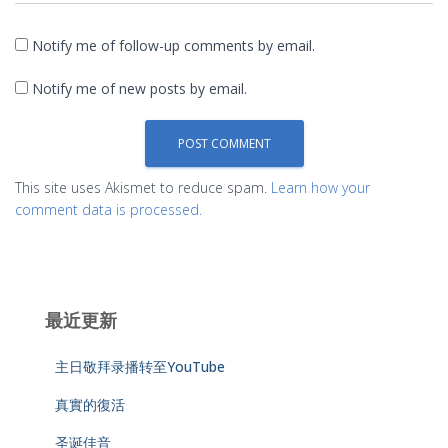
Notify me of follow-up comments by email.
Notify me of new posts by email.
This site uses Akismet to reduce spam.
Learn how your
comment data is processed.
最近更新
主日敬拜录播转至YouTube
真實的復活
圣诞佳音