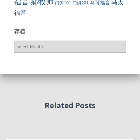
郝牧师
福音
马太
马可福音
门训101
门训201
福音
存档
存
档
Related Posts