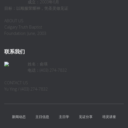
成立：2003年6月
目标：以顺服荣耀神，凭圣灵做见证
ABOUT US
Calgary Truth Baptist
Foundation: June, 2003
联系我们
姓名：俞瑛
电话：(403) 274-7832
CONTACT US
Yu Ying / (403) 274-7832
新闻动态
主日信息
主日学
见证分享
培灵讲座