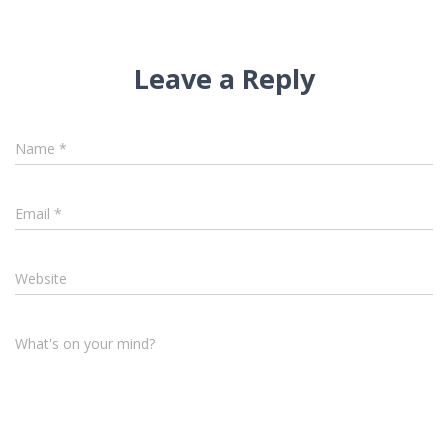
Leave a Reply
Name
*
Email
*
Website
What's on your mind?