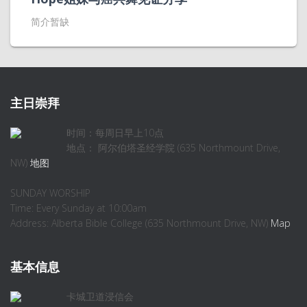
简介暂缺
主日崇拜
时间：每周日早上10点
地点： 阿尔伯塔圣经学院 (635 Northmount Drive,
NW)
地图
SUNDAY WORSHIP
Time: Every Sunday at 10:00am
Address: Alberta Bible College (635 Northmount Drive, NW)
Map
基本信息
卡城卫道浸信会