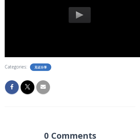
Categories:
见证分享
0 Comments