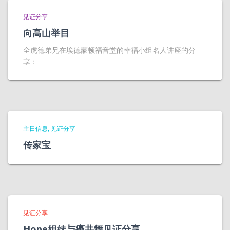
见证分享
向高山举目
全虎德弟兄在埃德蒙顿福音堂的幸福小组名人讲座的分
享：
主日信息
见证分享
传家宝
见证分享
Hope姐妹与癌共舞见证分享