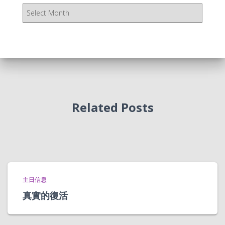
存
档
Related Posts
主日信息
真實的復活