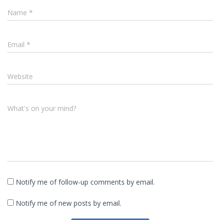
Name
*
Email
*
Website
What's on your mind?
Notify me of follow-up comments by email.
Notify me of new posts by email.