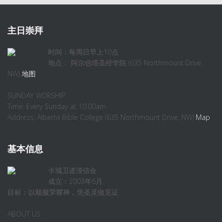
主日崇拜
时间：每周日早上10点
地点： 阿尔伯塔圣经学院 (635 Northmount Drive,
NW)
地图
SUNDAY WORSHIP
Time: Every Sunday at 10:00am
Address: Alberta Bible College (635 Northmount Drive, NW)
Map
基本信息
卡城卫道浸信会
成立：2003年6月
目标：以顺服荣耀神，凭圣灵做见证
ABOUT US