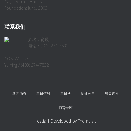
Calgary Truth Baptist
Foundation: June, 2003
联系我们
姓名：俞瑛
电话：(403) 274-7832
CONTACT US
Yu Ying / (403) 274-7832
新闻动态
主日信息
主日学
见证分享
培灵讲座
扫盲专区
Hestia | Developed by
ThemeIsle