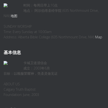
时间：每周日早上10点
地点： 阿尔伯塔圣经学院 (635 Northmount Drive,
NW)
地图
SUNDAY WORSHIP
Time: Every Sunday at 10:00am
Address: Alberta Bible College (635 Northmount Drive, NW)
Map
基本信息
卡城卫道浸信会
成立：2003年6月
目标：以顺服荣耀神，凭圣灵做见证
ABOUT US
Calgary Truth Baptist
Foundation: June, 2003