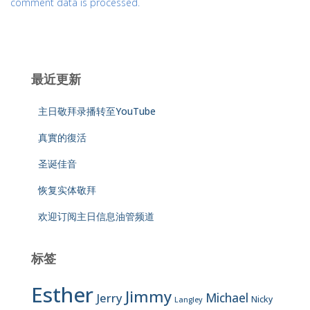
comment data is processed.
最近更新
主日敬拜录播转至YouTube
真實的復活
圣诞佳音
恢复实体敬拜
欢迎订阅主日信息油管频道
标签
Esther
Jimmy
Jerry
Michael
Nicky
Langley