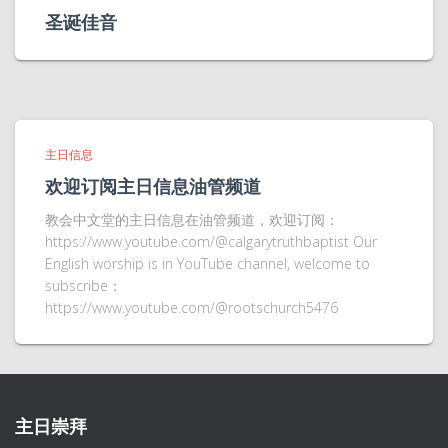
圣诞佳音
主日信息
欢迎订阅主日信息油管频道
教会中文堂的主日信息在油管频道，欢迎订阅：
https://www.youtube.com/@calgarytruthbaptist Our
English worship is in YouTube channel, welcome to
subscribe：
https://www.youtube.com/@rootschurch5476
主日崇拜