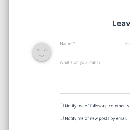
Leav
Name
*
Em
What's on your mind?
Notify me of follow-up comments 
Notify me of new posts by email.