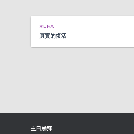
主日信息
真實的復活
主日崇拜