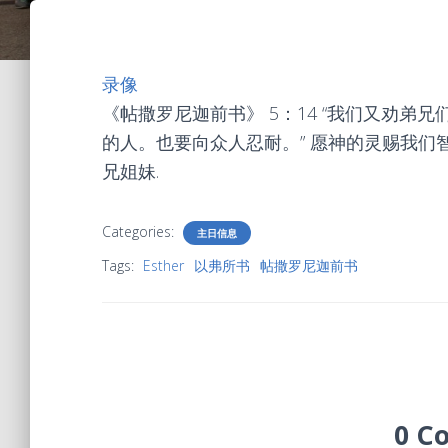
录像
《帖撒罗尼迦前书》 5：14 “我们又劝
的人。也要向众人忍耐。” 愿神的灵赐我们
兄姐妹.
Categories:
主日信息
Tags:
Esther
以弗所书
帖撒罗尼迦前书
0 C