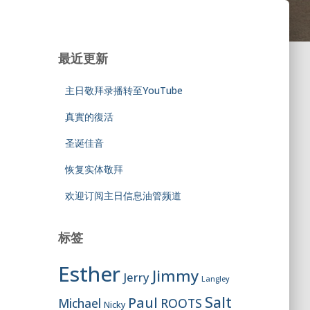
最近更新
主日敬拜录播转至YouTube
真實的復活
圣诞佳音
恢复实体敬拜
欢迎订阅主日信息油管频道
标签
Esther
Jimmy
Jerry
Langley
Salt
Paul
ROOTS
Michael
Nicky