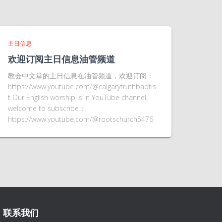
主日信息
欢迎订阅主日信息油管频道
教会中文堂的主日信息在油管频道，欢迎订阅：
https://www.youtube.com/@calgarytruthbaptis
t Our English worship is in YouTube channel,
welcome to subscribe：
https://www.youtube.com/@rootschurch5476
联系我们