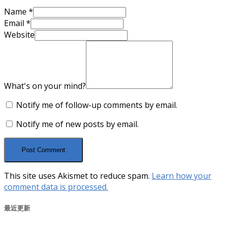
Name
*
Email
*
Website
What's on your mind?
Notify me of follow-up comments by email.
Notify me of new posts by email.
This site uses Akismet to reduce spam.
Learn how your
comment data is processed.
最近更新