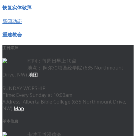
恢复实体敬拜
新闻动态
重建教会
主日崇拜
时间：每周日早上10点
地点： 阿尔伯塔圣经学院 (635 Northmount
Drive, NW)
地图
SUNDAY WORSHIP
Time: Every Sunday at 10:00am
Address: Alberta Bible College (635 Northmount Drive,
NW)
Map
基本信息
卡城卫道浸信会