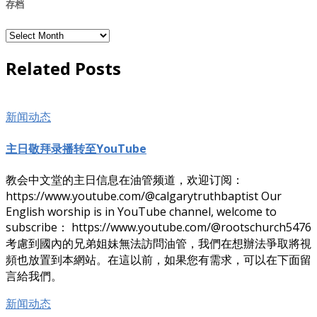
存档
存
档
Related Posts
新闻动态
主日敬拜录播转至YouTube
教会中文堂的主日信息在油管频道，欢迎订阅：
https://www.youtube.com/@calgarytruthbaptist Our
English worship is in YouTube channel, welcome to
subscribe： https://www.youtube.com/@rootschurch5476
考慮到國內的兄弟姐妹無法訪問油管，我們在想辦法爭取將視
頻也放置到本網站。在這以前，如果您有需求，可以在下面留
言給我們。
新闻动态