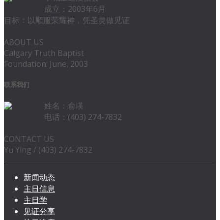
成立：2003年6月
目标：以顺服荣耀神，凭圣灵做见证
ABOUT US
Calgary Truth Baptist
Foundation: June, 2003
联系我们
姓名：俞瑛
电话：(403) 274-7832
CONTACT US
Yu Ying / (403) 274-7832
新闻动态
主日信息
主日学
见证分享