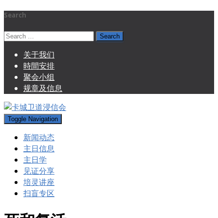
Search
Search
for:
关于我们
時間安排
聚会小组
规章及信息
Toggle Navigation
新闻动态
主日信息
主日学
见证分享
培灵讲座
扫盲专区