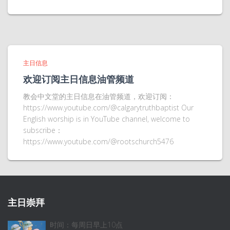
主日信息
欢迎订阅主日信息油管频道
教会中文堂的主日信息在油管频道，欢迎订阅：
https://www.youtube.com/@calgarytruthbaptist Our
English worship is in YouTube channel, welcome to
subscribe：
https://www.youtube.com/@rootschurch5476
主日崇拜
时间：每周日早上10点