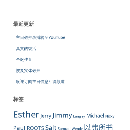
最近更新
主日敬拜录播转至YouTube
真實的復活
圣诞佳音
恢复实体敬拜
欢迎订阅主日信息油管频道
标签
Esther
Jimmy
Jerry
Michael
Nicky
Langley
以弗所书
Salt
Paul
ROOTS
Samuel
Wendy