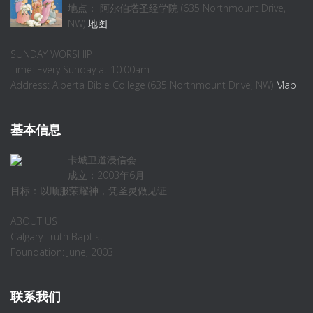
地点： 阿尔伯塔圣经学院 (635 Northmount Drive,
NW)
地图
SUNDAY WORSHIP
Time: Every Sunday at 10:00am
Address: Alberta Bible College (635 Northmount Drive, NW)
Map
基本信息
卡城卫道浸信会
成立：2003年6月
目标：以顺服荣耀神，凭圣灵做见证
ABOUT US
Calgary Truth Baptist
Foundation: June, 2003
联系我们