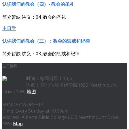
认识我们的教会（四）- 教会的圣礼
简介暂缺 讲义：04_教会的圣礼
主日学
认识我们的教会（三）：教会的惩戒和纪律
简介暂缺 讲义：03_教会的惩戒和纪律
主日崇拜
时间：每周日早上10点
地点： 阿尔伯塔圣经学院 (635 Northmount
Drive, NW)
地图
SUNDAY WORSHIP
Time: Every Sunday at 10:00am
Address: Alberta Bible College (635 Northmount Drive,
NW)
Map