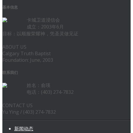
基本信息
卡城卫道浸信会
成立：2003年6月
目标：以顺服荣耀神，凭圣灵做见证
ABOUT US
Calgary Truth Baptist
Foundation: June, 2003
联系我们
姓名：俞瑛
电话：(403) 274-7832
CONTACT US
Yu Ying / (403) 274-7832
新闻动态