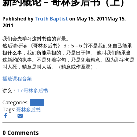
新约概论 – 哥林多后书（上）
Published by
Truth Baptist
on
May 15, 2011
May 15,
2011
我们会先学习这封书信的背景。
然后请研读 《哥林多后书》 3：5 – 6 并不是我们凭自己能承
担什么事，我们所能承担的，乃是出于神。 他叫我们能承当
这新约的执事。不是凭着字句，乃是凭着精意。因为那字句是
叫人死，精意是叫人活。（精意或作圣灵）。
播放课程音频
讲义：
17.哥林多后书
Categories:
主日学
Tags:
哥林多后书
0 Comments