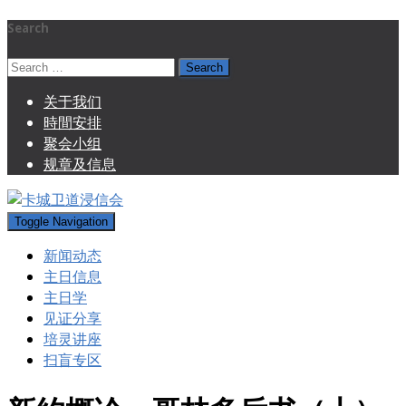
Search
Search
for:
关于我们
時間安排
聚会小组
规章及信息
Toggle Navigation
新闻动态
主日信息
主日学
见证分享
培灵讲座
扫盲专区