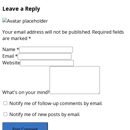
Leave a Reply
Your email address will not be published.
Required fields
are marked
*
Name
*
Email
*
Website
What's on your mind?
Notify me of follow-up comments by email.
Notify me of new posts by email.