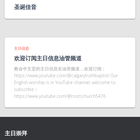
圣诞佳音
主日信息
欢迎订阅主日信息油管频道
教会中文堂的主日信息在油管频道，欢迎订阅：
https://www.youtube.com/@calgarytruthbaptist Our
English worship is in YouTube channel, welcome to
subscribe：
https://www.youtube.com/@rootschurch5476
主日崇拜