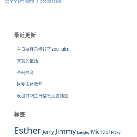
comment data is processed.
最近更新
主日敬拜录播转至YouTube
真實的復活
圣诞佳音
恢复实体敬拜
欢迎订阅主日信息油管频道
标签
Esther
Jimmy
Jerry
Michael
Nicky
Langley