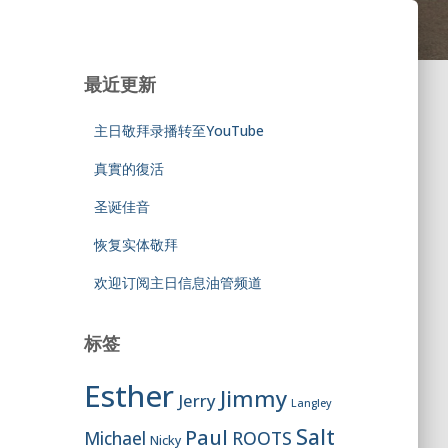
最近更新
主日敬拜录播转至YouTube
真實的復活
圣诞佳音
恢复实体敬拜
欢迎订阅主日信息油管频道
标签
Esther
Jimmy
Jerry
Langley
Salt
Paul
ROOTS
Michael
Nicky