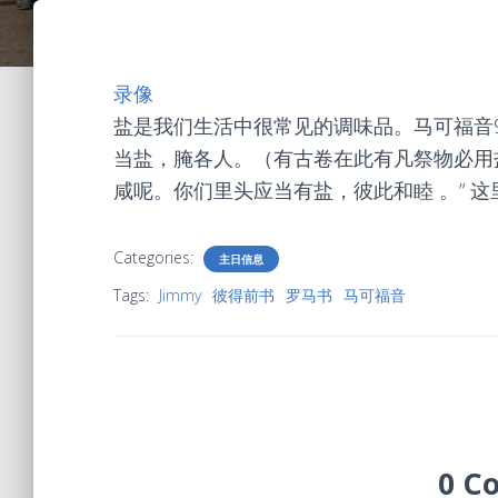
录像
盐是我们生活中很常见的调味品。马可福音9:
当盐，腌各人。（有古卷在此有凡祭物必用
咸呢。你们里头应当有盐，彼此和睦 。” 
Categories:
主日信息
Tags:
Jimmy
彼得前书
罗马书
马可福音
0 C