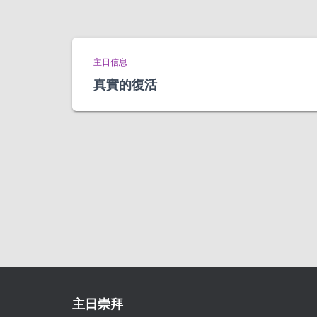
主日信息
真實的復活
主日崇拜