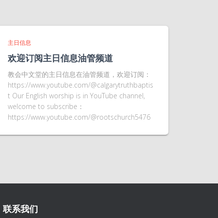
主日信息
欢迎订阅主日信息油管频道
教会中文堂的主日信息在油管频道，欢迎订阅：
https://www.youtube.com/@calgarytruthbaptis
t Our English worship is in YouTube channel,
welcome to subscribe：
https://www.youtube.com/@rootschurch5476
联系我们