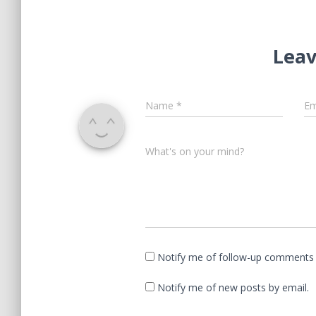
Leav
Name
*
Em
What's on your mind?
Notify me of follow-up comments 
Notify me of new posts by email.