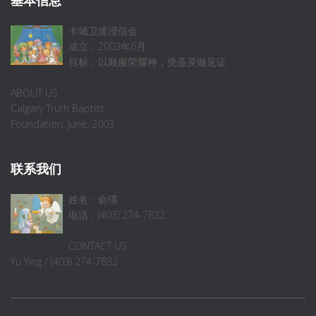
基本信息
卡城卫道浸信会
成立：2003年6月
目标：以顺服荣耀神，凭圣灵做见证
ABOUT US
Calgary Truth Baptist
Foundation: June, 2003
联系我们
姓名：俞瑛
电话：(403) 274-7832
CONTACT US
Yu Ying / (403) 274-7832