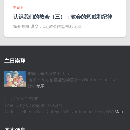
主日学
认识我们的教会（三）：教会的惩戒和纪律
简介暂缺 讲义：03_教会的惩戒和纪律
主日崇拜
时间：每周日早上10点
地点： 阿尔伯塔圣经学院 (635 Northmount Drive,
NW)
地图
SUNDAY WORSHIP
Time: Every Sunday at 10:00am
Address: Alberta Bible College (635 Northmount Drive, NW)
Map