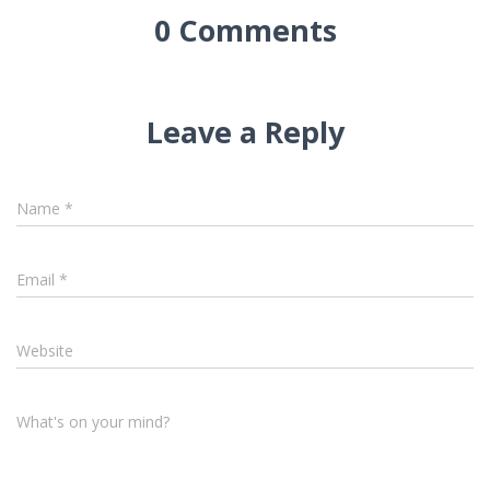
0 Comments
Leave a Reply
Name
*
Email
*
Website
What's on your mind?