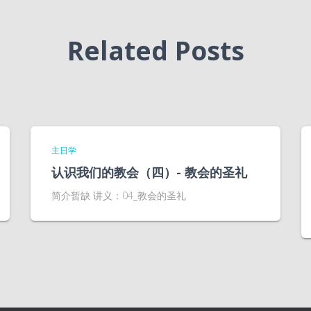
Related Posts
主日学
认识我们的教会（四）- 教会的圣礼
简介暂缺 讲义：04_教会的圣礼