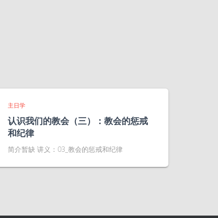
主日学
认识我们的教会（三）：教会的惩戒
和纪律
简介暂缺 讲义：03_教会的惩戒和纪律