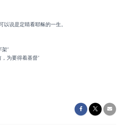
可以说是定睛看耶稣的一生。
字架”
面前，为要得着基督”