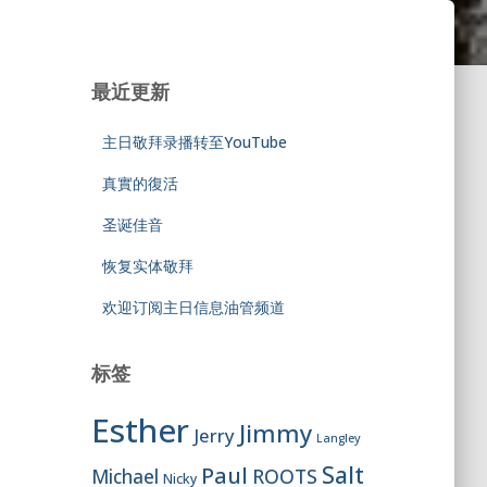
最近更新
主日敬拜录播转至YouTube
真實的復活
圣诞佳音
恢复实体敬拜
欢迎订阅主日信息油管频道
标签
Esther
Jimmy
Jerry
Langley
Salt
Paul
ROOTS
Michael
Nicky