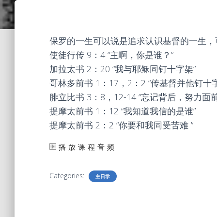
保罗的一生可以说是追求认识基督的一生，
使徒行传 9：4 “主啊，你是谁？”
加拉太书 2：20 “我与耶稣同钉十字架”
哥林多前书 1：17，2：2 “传基督并他钉十
腓立比书 3：8，12-14 “忘记背后，努力
提摩太前书 1：12 “我知道我信的是谁”
提摩太前书 2：2 “你要和我同受苦难 ”
播放课程音频
Categories:
主日学