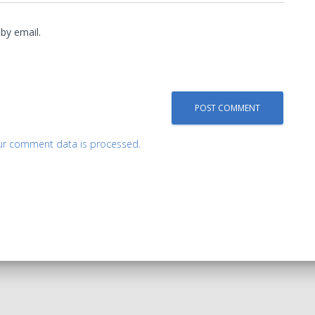
by email.
ur comment data is processed.