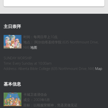
主日崇拜
时间：每周日早上10点
地点： 阿尔伯塔圣经学院 (635 Northmount Drive,
NW)
地图
SUNDAY WORSHIP
Time: Every Sunday at 10:00am
Address: Alberta Bible College (635 Northmount Drive, NW)
Map
基本信息
卡城卫道浸信会
成立：2003年6月
目标：以顺服荣耀神，凭圣灵做见证