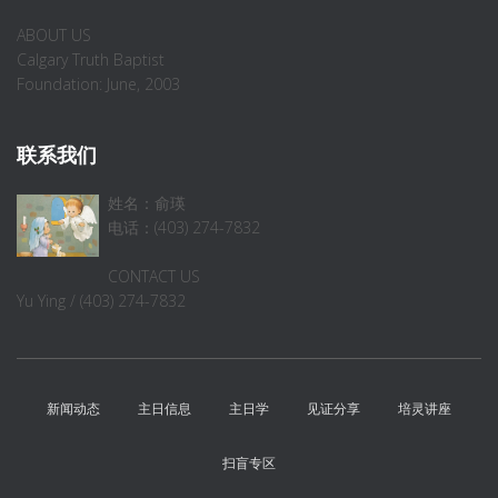
ABOUT US
Calgary Truth Baptist
Foundation: June, 2003
联系我们
姓名：俞瑛
电话：(403) 274-7832
CONTACT US
Yu Ying / (403) 274-7832
新闻动态
主日信息
主日学
见证分享
培灵讲座
扫盲专区