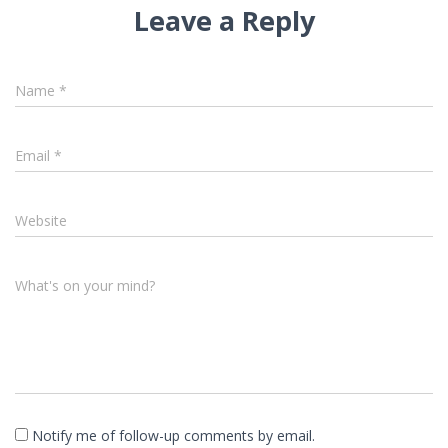
Leave a Reply
Name
*
Email
*
Website
What's on your mind?
Notify me of follow-up comments by email.