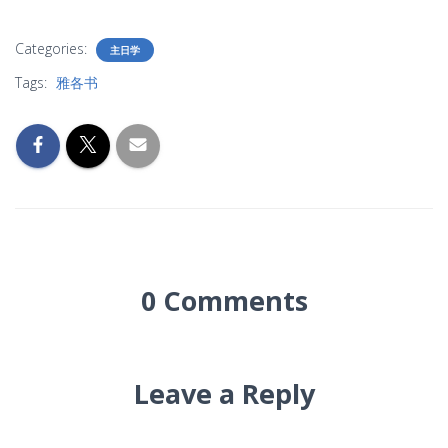
Categories:
主日学
Tags:
雅各书
0 Comments
Leave a Reply