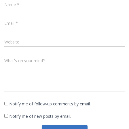
Name
*
Email
*
Website
What's on your mind?
Notify me of follow-up comments by email.
Notify me of new posts by email.