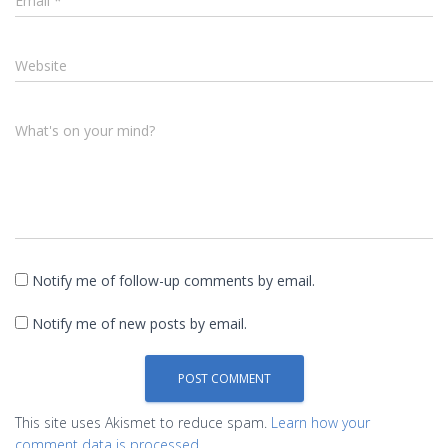
Email
*
Website
What's on your mind?
Notify me of follow-up comments by email.
Notify me of new posts by email.
This site uses Akismet to reduce spam.
Learn how your
comment data is processed.