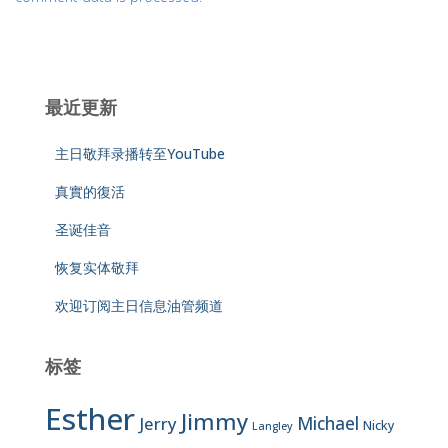
最近更新
主日敬拜录播转至YouTube
真實的復活
圣诞佳音
恢复实体敬拜
欢迎订阅主日信息油管频道
标签
Esther
Jimmy
Jerry
Michael
Nicky
Langley