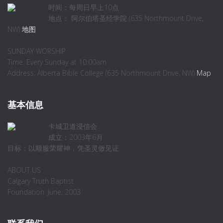
时间：每周日早上10点
地点： 阿尔伯塔圣经学院 (635 Northmount Drive,
NW)
地图
SUNDAY WORSHIP
Time: Every Sunday at 10:00am
Address: Alberta Bible College (635 Northmount Drive, NW)
Map
基本信息
卡城卫道浸信会
成立：2003年6月
目标：以顺服荣耀神，凭圣灵做见证
ABOUT US
Calgary Truth Baptist
Foundation: June, 2003