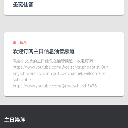
圣诞佳音
主日信息
欢迎订阅主日信息油管频道
教会中文堂的主日信息在油管频道，欢迎订阅：
https://www.youtube.com/@calgarytruthbaptist Our
English worship is in YouTube channel, welcome to
subscribe：
https://www.youtube.com/@rootschurch5476
主日崇拜