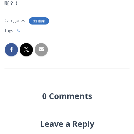
呢？！
Categories:
主日信息
Tags:
Salt
0 Comments
Leave a Reply