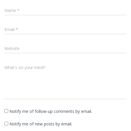
Name
*
Email
*
Website
What's on your mind?
Notify me of follow-up comments by email.
Notify me of new posts by email.