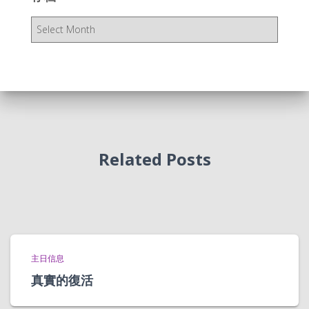
存
档
Related Posts
主日信息
真實的復活