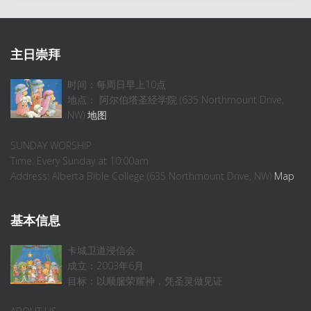
主日崇拜
时间：每周日早上10点
地点： 阿尔伯塔圣经学院 (635 Northmount Drive,
NW)
地图
SUNDAY WORSHIP
Time: Every Sunday at 10:00am
Address: Alberta Bible College (635 Northmount Drive, NW)
Map
基本信息
卡城卫道浸信会
成立：2003年6月
目标：以顺服荣耀神，凭圣灵做见证