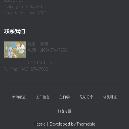
ABOUT US
Calgary Truth Baptist
Foundation: June, 2003
联系我们
姓名：俞瑛
电话：(403) 274-7832
CONTACT US
Yu Ying / (403) 274-7832
新闻动态
主日信息
主日学
见证分享
培灵讲座
扫盲专区
Hestia | Developed by
ThemeIsle