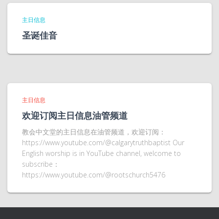
主日信息
圣诞佳音
主日信息
欢迎订阅主日信息油管频道
教会中文堂的主日信息在油管频道，欢迎订阅：
https://www.youtube.com/@calgarytruthbaptist Our
English worship is in YouTube channel, welcome to
subscribe：
https://www.youtube.com/@rootschurch5476