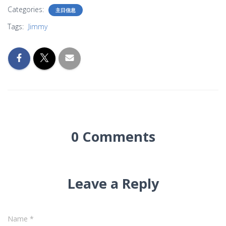
Categories:
主日信息
Tags:
Jimmy
0 Comments
Leave a Reply
Name
*