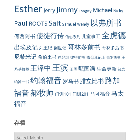
Esther
Jimmy
Jerry
Michael
Nicky
Langley
以弗所书
Salt
Paul
ROOTS
Samuel
Wendy
全虎德
使徒行传
何西阿书
儿童事工
信心系列
哥林多前书
出埃及记
列王纪
创世记
哥林多后书
尼希米记
希伯来书
彼得前书
弟兄组
撒母耳记上
王
歌罗西书
王滨
王泽中
甄国满
生命更新
王震
乃基牧师
箴言
约翰福音
路加
腓立比书
罗马书
约翰一书
郝牧师
福音
马太
马可福音
门训101
门训201
福音
存档
存