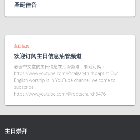
圣诞佳音
主日信息
欢迎订阅主日信息油管频道
教会中文堂的主日信息在油管频道，欢迎订阅：
https://www.youtube.com/@calgarytruthbaptist Our
English worship is in YouTube channel, welcome to
subscribe：
https://www.youtube.com/@rootschurch5476
主日崇拜