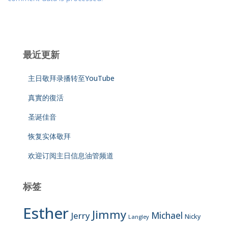
最近更新
主日敬拜录播转至YouTube
真實的復活
圣诞佳音
恢复实体敬拜
欢迎订阅主日信息油管频道
标签
Esther
Jimmy
Jerry
Michael
Nicky
Langley