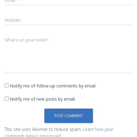
Email
*
Website
What's on your mind?
Notify me of follow-up comments by email.
Notify me of new posts by email.
This site uses Akismet to reduce spam.
Learn how your
comment data is processed.