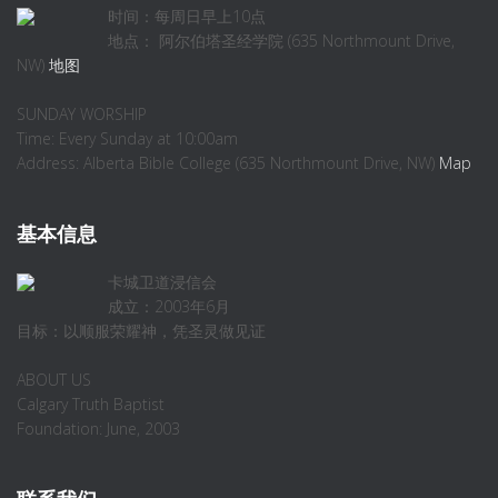
时间：每周日早上10点
地点： 阿尔伯塔圣经学院 (635 Northmount Drive,
NW)
地图
SUNDAY WORSHIP
Time: Every Sunday at 10:00am
Address: Alberta Bible College (635 Northmount Drive, NW)
Map
基本信息
卡城卫道浸信会
成立：2003年6月
目标：以顺服荣耀神，凭圣灵做见证
ABOUT US
Calgary Truth Baptist
Foundation: June, 2003