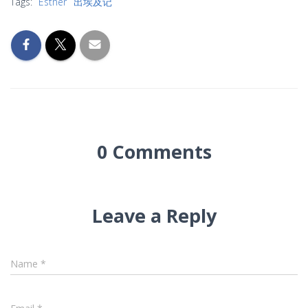
Tags:
Esther
出埃及记
0 Comments
Leave a Reply
Name
*