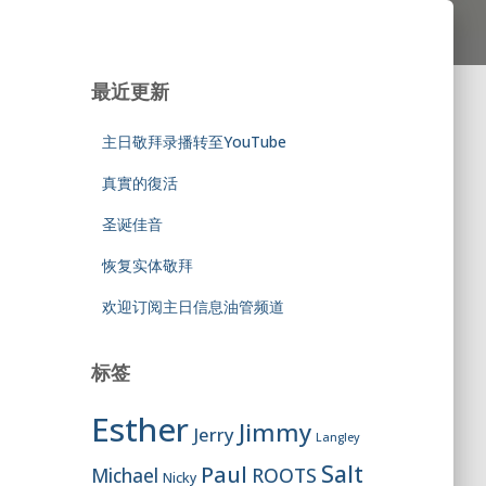
最近更新
主日敬拜录播转至YouTube
真實的復活
圣诞佳音
恢复实体敬拜
欢迎订阅主日信息油管频道
标签
Esther
Jimmy
Jerry
Langley
Salt
Paul
ROOTS
Michael
Nicky