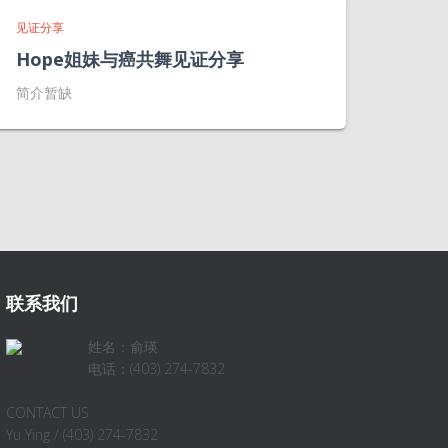
见证分享
Hope姐妹与癌共舞见证分享
简介暂缺
联系我们
姓名：俞瑛
电话：(403) 274-7832
CONTACT US
Yu Ying / (403) 274-7832