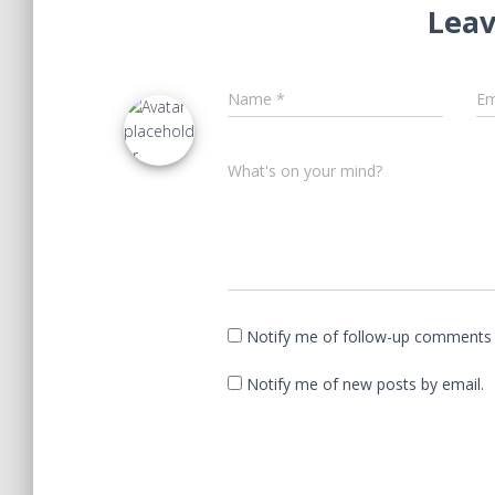
Leav
Name
*
Em
What's on your mind?
Notify me of follow-up comments 
Notify me of new posts by email.