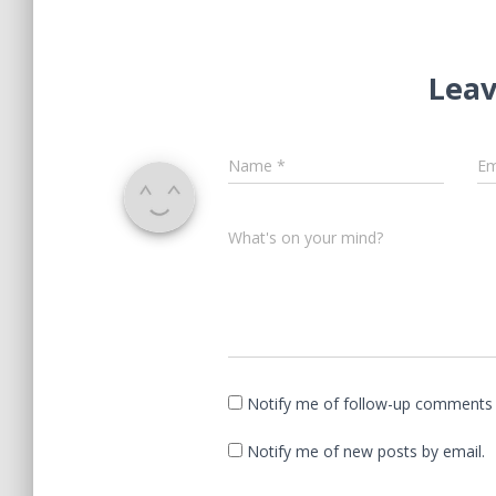
Leav
Name
*
Em
What's on your mind?
Notify me of follow-up comments 
Notify me of new posts by email.