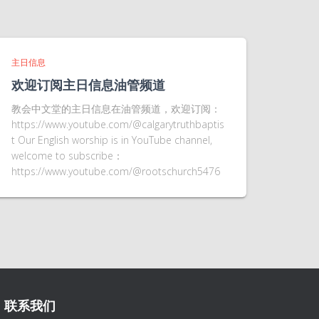
主日信息
欢迎订阅主日信息油管频道
教会中文堂的主日信息在油管频道，欢迎订阅：
https://www.youtube.com/@calgarytruthbaptis
t Our English worship is in YouTube channel,
welcome to subscribe：
https://www.youtube.com/@rootschurch5476
联系我们