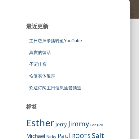
最近更新
主日敬拜录播转至YouTube
真實的復活
圣诞佳音
恢复实体敬拜
欢迎订阅主日信息油管频道
标签
Esther
Jimmy
Jerry
Langley
Salt
Paul
ROOTS
Michael
Nicky