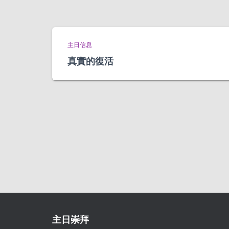
主日信息
真實的復活
主日崇拜