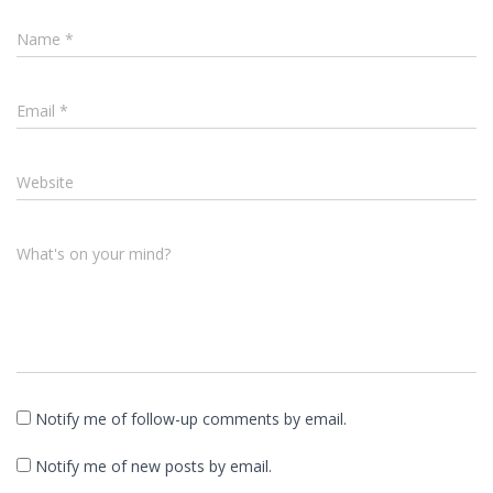
Name
*
Email
*
Website
What's on your mind?
Notify me of follow-up comments by email.
Notify me of new posts by email.