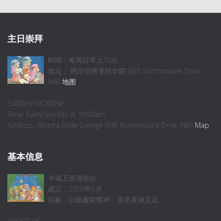
主日崇拜
时间：每周日早上10点
地点： 阿尔伯塔圣经学院 (635 Northmount Drive,
NW)
地图
SUNDAY WORSHIP
Time: Every Sunday at 10:00am
Address: Alberta Bible College (635 Northmount Drive, NW)
Map
基本信息
卡城卫道浸信会
成立：2003年6月
目标：以顺服荣耀神，凭圣灵做见证