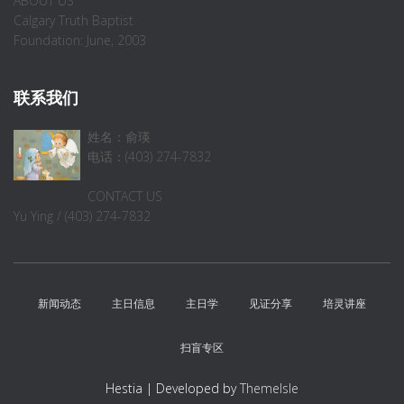
ABOUT US
Calgary Truth Baptist
Foundation: June, 2003
联系我们
姓名：俞瑛
电话：(403) 274-7832
CONTACT US
Yu Ying / (403) 274-7832
新闻动态
主日信息
主日学
见证分享
培灵讲座
扫盲专区
Hestia | Developed by
ThemeIsle