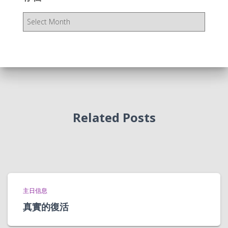
存
档
Related Posts
主日信息
真實的復活