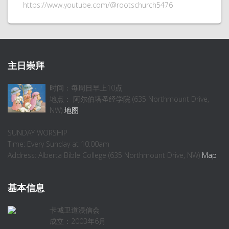
https://www.youtube.com/@rootschurch5476
主日崇拜
时间：每周日早上10点
地点： 阿尔伯塔圣经学院 (635 Northmount Drive,
NW)
地图
SUNDAY WORSHIP
Time: Every Sunday at 10:00am
Address: Alberta Bible College (635 Northmount Drive, NW)
Map
基本信息
卡城卫道浸信会
成立：2003年6月