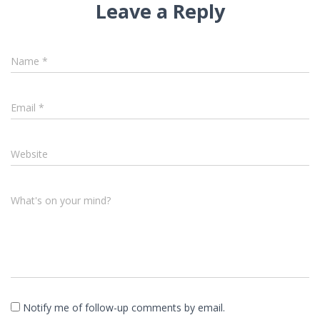
Leave a Reply
Name
*
Email
*
Website
What's on your mind?
Notify me of follow-up comments by email.