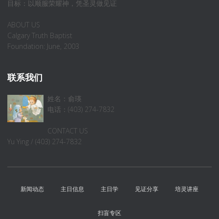
目标：以顺服荣耀神，凭圣灵做见证
ABOUT US
Calgary Truth Baptist
Foundation: June, 2003
联系我们
姓名：俞瑛
电话：(403) 274-7832
CONTACT US
Yu Ying / (403) 274-7832
新闻动态
主日信息
主日学
见证分享
培灵讲座
扫盲专区