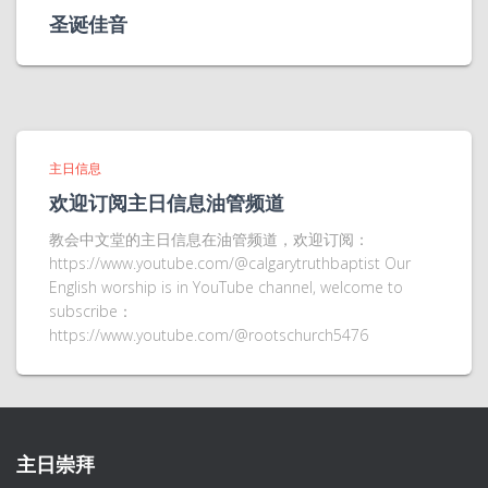
圣诞佳音
主日信息
欢迎订阅主日信息油管频道
教会中文堂的主日信息在油管频道，欢迎订阅：
https://www.youtube.com/@calgarytruthbaptist Our
English worship is in YouTube channel, welcome to
subscribe：
https://www.youtube.com/@rootschurch5476
主日崇拜