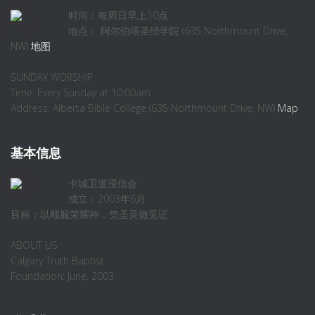
时间：每周日早上10点
地点： 阿尔伯塔圣经学院 (635 Northmount Drive,
NW)
地图
SUNDAY WORSHIP
Time: Every Sunday at 10:00am
Address: Alberta Bible College (635 Northmount Drive, NW)
Map
基本信息
卡城卫道浸信会
成立：2003年6月
目标：以顺服荣耀神，凭圣灵做见证
ABOUT US
Calgary Truth Baptist
Foundation: June, 2003