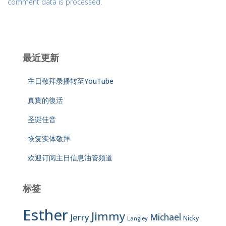
comment data is processed.
最近更新
主日敬拜录播转至YouTube
真實的復活
圣诞佳音
恢复实体敬拜
欢迎订阅主日信息油管频道
标签
Esther
Jimmy
Jerry
Michael
Nicky
Langley