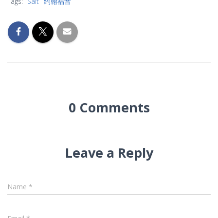
Tags:
Salt
约翰福音
0 Comments
Leave a Reply
Name
*