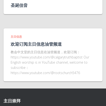
圣诞佳音
主日信息
欢迎订阅主日信息油管频道
教会中文堂的主日信息在油管频道，欢迎订阅：
https://www.youtube.com/@calgarytruthbaptist Our
English worship is in YouTube channel, welcome to
subscribe：
https://www.youtube.com/@rootschurch5476
主日崇拜