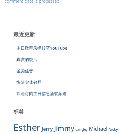
comment data is processed.
最近更新
主日敬拜录播转至YouTube
真實的復活
圣诞佳音
恢复实体敬拜
欢迎订阅主日信息油管频道
标签
Esther
Jimmy
Jerry
Michael
Nicky
Langley