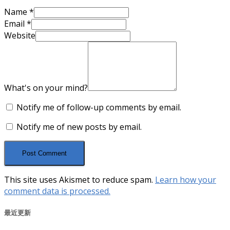
Name
*
Email
*
Website
What's on your mind?
Notify me of follow-up comments by email.
Notify me of new posts by email.
This site uses Akismet to reduce spam.
Learn how your
comment data is processed.
最近更新