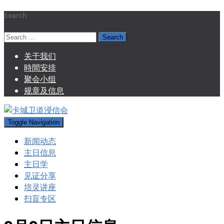
Search
Search
for:
关于我们
時間安排
聚会小组
规章及信息
Toggle Navigation
新闻动态
主日信息
主日学
见证分享
培灵讲座
扫盲专区