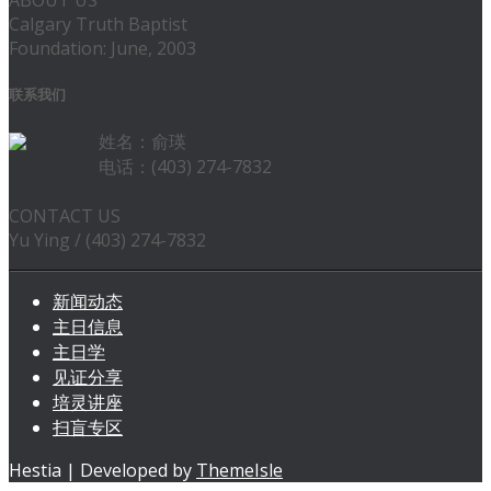
Calgary Truth Baptist
Foundation: June, 2003
联系我们
姓名：俞瑛
电话：(403) 274-7832
CONTACT US
Yu Ying / (403) 274-7832
新闻动态
主日信息
主日学
见证分享
培灵讲座
扫盲专区
Hestia | Developed by
ThemeIsle