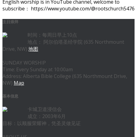
English worship is in YouTube channel, welcome to
subscribe： https://www.youtube.com/@rootschurch5476
主日崇拜
时间：每周日早上10点
地点： 阿尔伯塔圣经学院 (635 Northmount
Drive, NW)
地图
SUNDAY WORSHIP
Time: Every Sunday at 10:00am
Address: Alberta Bible College (635 Northmount Drive,
NW)
Map
基本信息
卡城卫道浸信会
成立：2003年6月
目标：以顺服荣耀神，凭圣灵做见证
ABOUT US