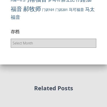
约翰一书
郝牧师
福音
马太
马可福音
门训101
门训201
福音
存档
存
档
Related Posts