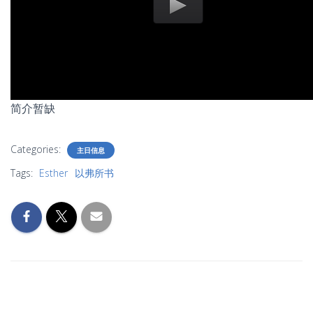
简介暂缺
Categories:
主日信息
Tags:
Esther
以弗所书