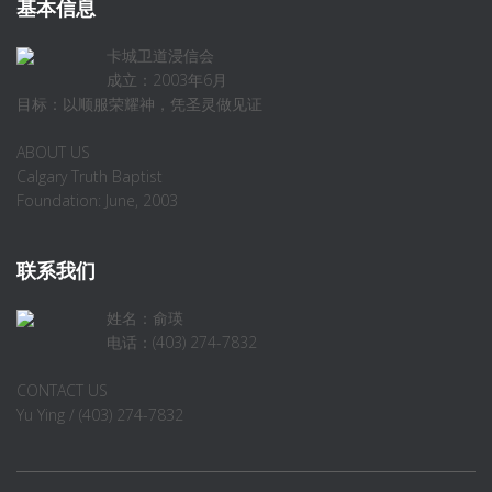
基本信息
卡城卫道浸信会
成立：2003年6月
目标：以顺服荣耀神，凭圣灵做见证
ABOUT US
Calgary Truth Baptist
Foundation: June, 2003
联系我们
姓名：俞瑛
电话：(403) 274-7832
CONTACT US
Yu Ying / (403) 274-7832