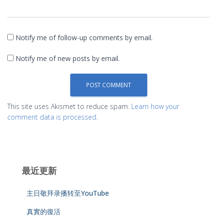
Notify me of follow-up comments by email.
Notify me of new posts by email.
This site uses Akismet to reduce spam.
Learn how your
comment data is processed.
最近更新
主日敬拜录播转至YouTube
真實的復活