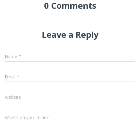
0 Comments
Leave a Reply
Name
*
Email
*
Website
What's on your mind?